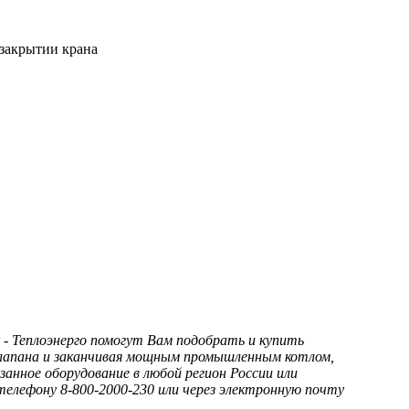
закрытии крана
- Теплоэнерго помогут Вам подобрать и купить
 клапана и заканчивая мощным промышленным котлом,
анное оборудование в любой регион России или
елефону 8-800-2000-230 или через электронную почту