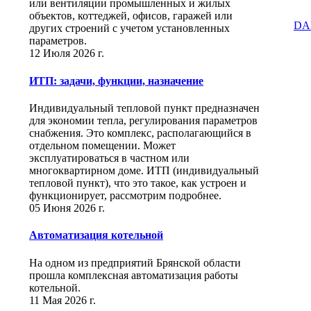
или вентиляции промышленных и жилых
объектов, коттеджей, офисов, гаражей или
DA
других строений с учетом установленных
параметров.
12 Июля 2026 г.
ИТП: задачи, функции, назначение
Индивидуальный тепловой пункт предназначен
для экономии тепла, регулирования параметров
снабжения. Это комплекс, располагающийся в
отдельном помещении. Может
эксплуатироваться в частном или
многоквартирном доме. ИТП (индивидуальный
тепловой пункт), что это такое, как устроен и
функционирует, рассмотрим подробнее.
05 Июня 2026 г.
Автоматизация котельной
На одном из предприятий Брянской области
прошла комплексная автоматизация работы
котельной.
11 Мая 2026 г.