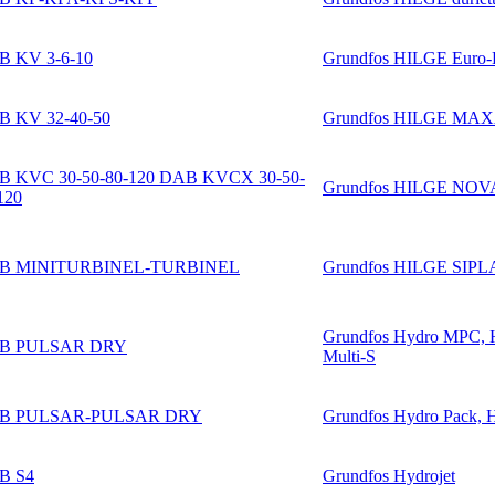
B KV 3-6-10
Grundfos HILGE Eur
 KV 32-40-50
Grundfos HILGE M
B KVC 30-50-80-120 DAB KVCX 30-50-
Grundfos HILGE NOV
120
B MINITURBINEL-TURBINEL
Grundfos HILGE SIPL
Grundfos Hydro MPC, H
B PULSAR DRY
Multi-S
B PULSAR-PULSAR DRY
Grundfos Hydro Pack,
B S4
Grundfos Hydrojet