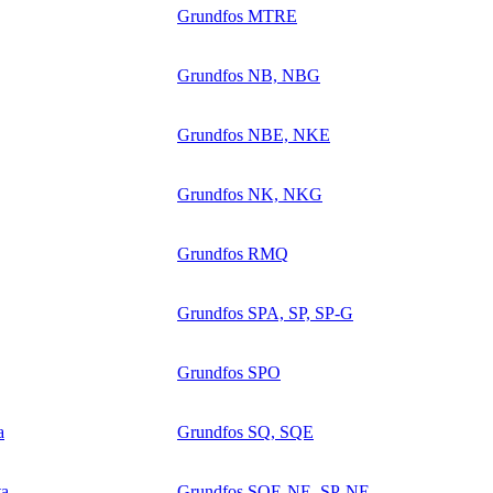
Grundfos MTRE
Grundfos NB, NBG
Grundfos NBE, NKE
Grundfos NK, NKG
Grundfos RMQ
Grundfos SPA, SP, SP-G
Grundfos SPO
a
Grundfos SQ, SQE
ta
Grundfos SQE-NE, SP-NE