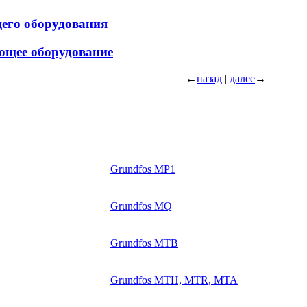
щего оборудования
ющее оборудование
←
назад
|
далее
→
Grundfos MP1
Grundfos MQ
Grundfos MTB
Grundfos MTH, MTR, MTA