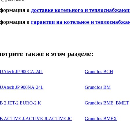
формация о
доставке котельного и теплоснабжаю
формация о
гарантии на котельное и теплоснабжа
отрите также в этом разделе:
Atech JP 900CA-24L
Grundfos BCH
Atech JP 900NA-24L
Grundfos BM
B 2 JET-2 EURO-2 K
Grundfos BME, BMET
B ACTIVE J-ACTIVE JI-ACTIVE JC
Grundfos BMEX