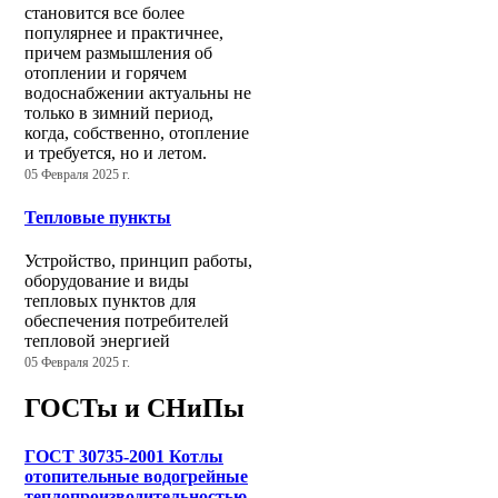
становится все более
популярнее и практичнее,
причем размышления об
отоплении и горячем
водоснабжении актуальны не
только в зимний период,
когда, собственно, отопление
и требуется, но и летом.
05 Февраля 2025 г.
Тепловые пункты
Устройство, принцип работы,
оборудование и виды
тепловых пунктов для
обеспечения потребителей
тепловой энергией
05 Февраля 2025 г.
ГОСТы и СНиПы
ГОСТ 30735-2001 Котлы
отопительные водогрейные
теплопроизводительностью