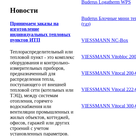
Buderus Logatherm WPS
Новости
Buderus Блочные мини те
Принимаем заказы на
(газ)
изготовление
индивидуальных тепловых
пунктов ИТП
VIESSMANN NC-Box
Теплораспределительный или
VIESSMANN Vitobloc 20
тепловой пункт - это комплекс
оборудования и контрольно-
измерительных приборов,
VIESSMANN Vitocal 200
предназначенный для
распределения тепла,
поступающего от внешней
VIESSMANN Vitocal 222
тепловой сети (котельных или
ТЭЦ), между системам
отопления, горячего
VIESSMANN Vitocal 300
водоснабжения или
вентиляции промышленных и
жилых объектов, коттеджей,
офисов, гаражей или других
строений с учетом
установленных параметров.