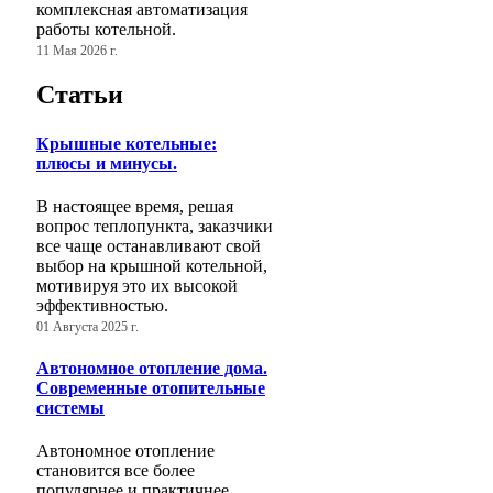
комплексная автоматизация
работы котельной.
11 Мая 2026 г.
Статьи
Крышные котельные:
плюсы и минусы.
В настоящее время, решая
вопрос теплопункта, заказчики
все чаще останавливают свой
выбор на крышной котельной,
мотивируя это их высокой
эффективностью.
01 Августа 2025 г.
Автономное отопление дома.
Современные отопительные
системы
Автономное отопление
становится все более
популярнее и практичнее,