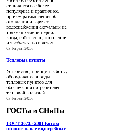
Автономное отопление
становится все более
популярнее и практичнее,
причем размышления об
отоплении и горячем
водоснабжении актуальны не
только в зимний период,
когда, собственно, отопление
и требуется, но и летом.
05 Февраля 2025 г.
Тепловые пункты
Устройство, принцип работы,
оборудование и виды
тепловых пунктов для
обеспечения потребителей
тепловой энергией
05 Февраля 2025 г.
ГОСТы и СНиПы
ГОСТ 30735-2001 Котлы
отопительные водогрейные