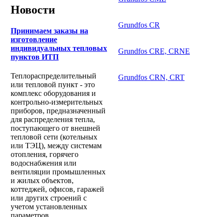
Новости
Grundfos CR
Принимаем заказы на
изготовление
индивидуальных тепловых
Grundfos CRE, CRNE
пунктов ИТП
Теплораспределительный
Grundfos CRN, CRT
или тепловой пункт - это
комплекс оборудования и
контрольно-измерительных
приборов, предназначенный
для распределения тепла,
поступающего от внешней
тепловой сети (котельных
или ТЭЦ), между системам
отопления, горячего
водоснабжения или
вентиляции промышленных
и жилых объектов,
коттеджей, офисов, гаражей
или других строений с
учетом установленных
параметров.