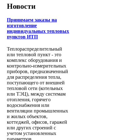
Новости
Принимаем заказы на
изготовление
индивидуальных тепловых
пунктов ИТП
Теплораспределительный
или тепловой пункт - это
комплекс оборудования и
контрольно-измерительных
приборов, предназначенный
для распределения тепла,
поступающего от внешней
тепловой сети (котельных
или ТЭЦ), между системам
отопления, горячего
водоснабжения или
вентиляции промышленных
и жилых объектов,
коттеджей, офисов, гаражей
или других строений с
учетом установленных
параметров.