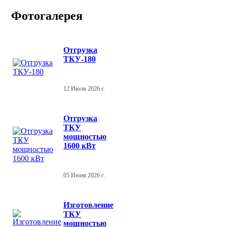
Фотогалерея
Отгрузка
ТКУ-180
12 Июля 2026 г.
Отгрузка
ТКУ
мощностью
1600 кВт
05 Июня 2026 г.
Изготовление
ТКУ
мощностью