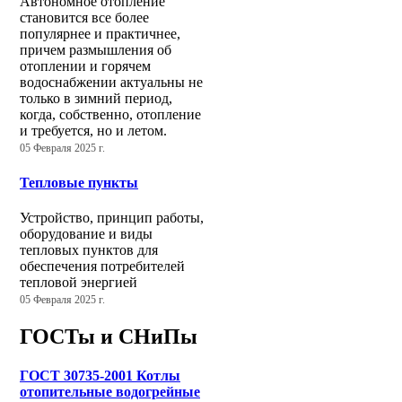
Автономное отопление
становится все более
популярнее и практичнее,
причем размышления об
отоплении и горячем
водоснабжении актуальны не
только в зимний период,
когда, собственно, отопление
и требуется, но и летом.
05 Февраля 2025 г.
Тепловые пункты
Устройство, принцип работы,
оборудование и виды
тепловых пунктов для
обеспечения потребителей
тепловой энергией
05 Февраля 2025 г.
ГОСТы и СНиПы
ГОСТ 30735-2001 Котлы
отопительные водогрейные