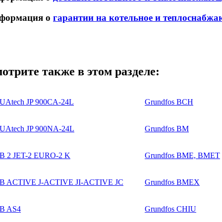
формация о
гарантии на котельное и теплоснабжа
отрите также в этом разделе:
Atech JP 900CA-24L
Grundfos BCH
Atech JP 900NA-24L
Grundfos BM
B 2 JET-2 EURO-2 K
Grundfos BME, BMET
B ACTIVE J-ACTIVE JI-ACTIVE JC
Grundfos BMEX
B AS4
Grundfos CHIU