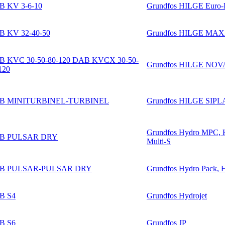
B KV 3-6-10
Grundfos HILGE Eur
 KV 32-40-50
Grundfos HILGE M
B KVC 30-50-80-120 DAB KVCX 30-50-
Grundfos HILGE NOV
120
B MINITURBINEL-TURBINEL
Grundfos HILGE SIPL
Grundfos Hydro MPC, H
B PULSAR DRY
Multi-S
B PULSAR-PULSAR DRY
Grundfos Hydro Pack,
B S4
Grundfos Hydrojet
B S6
Grundfos JP