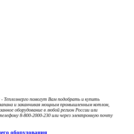
- Теплоэнерго помогут Вам подобрать и купить
 клапана и заканчивая мощным промышленным котлом,
анное оборудование в любой регион России или
елефону 8-800-2000-230 или через электронную почту
щего оборудования