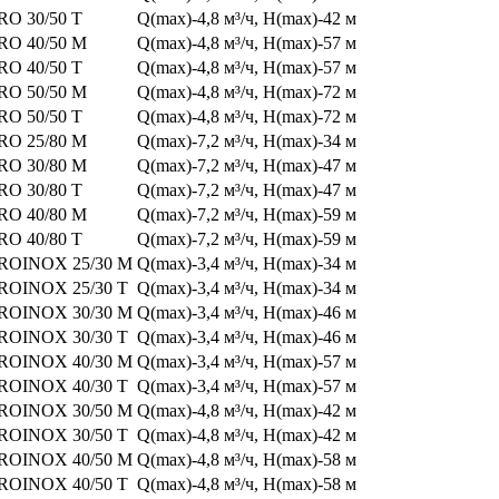
O 30/50 T
Q(max)-4,8 м³/ч, H(max)-42 м
RO 40/50 M
Q(max)-4,8 м³/ч, H(max)-57 м
O 40/50 T
Q(max)-4,8 м³/ч, H(max)-57 м
RO 50/50 M
Q(max)-4,8 м³/ч, H(max)-72 м
O 50/50 T
Q(max)-4,8 м³/ч, H(max)-72 м
RO 25/80 M
Q(max)-7,2 м³/ч, H(max)-34 м
RO 30/80 M
Q(max)-7,2 м³/ч, H(max)-47 м
O 30/80 T
Q(max)-7,2 м³/ч, H(max)-47 м
RO 40/80 M
Q(max)-7,2 м³/ч, H(max)-59 м
O 40/80 T
Q(max)-7,2 м³/ч, H(max)-59 м
ROINOX 25/30 M
Q(max)-3,4 м³/ч, H(max)-34 м
ROINOX 25/30 T
Q(max)-3,4 м³/ч, H(max)-34 м
ROINOX 30/30 M
Q(max)-3,4 м³/ч, H(max)-46 м
ROINOX 30/30 T
Q(max)-3,4 м³/ч, H(max)-46 м
ROINOX 40/30 M
Q(max)-3,4 м³/ч, H(max)-57 м
ROINOX 40/30 T
Q(max)-3,4 м³/ч, H(max)-57 м
ROINOX 30/50 M
Q(max)-4,8 м³/ч, H(max)-42 м
ROINOX 30/50 T
Q(max)-4,8 м³/ч, H(max)-42 м
ROINOX 40/50 M
Q(max)-4,8 м³/ч, H(max)-58 м
ROINOX 40/50 T
Q(max)-4,8 м³/ч, H(max)-58 м