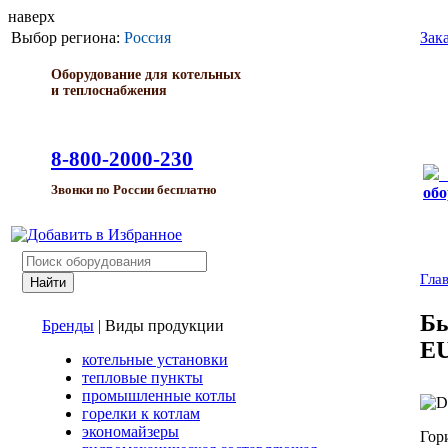
наверх
Выбор региона:
Россия
Зак
Оборудование для котельных
и теплоснабжения
8-800-2000-230
Звонки по России бесплатно
обо
Гла
Бы
Бренды
|
Виды продукции
E
котельные установки
тепловые пункты
промышленные котлы
горелки к котлам
экономайзеры
Гор