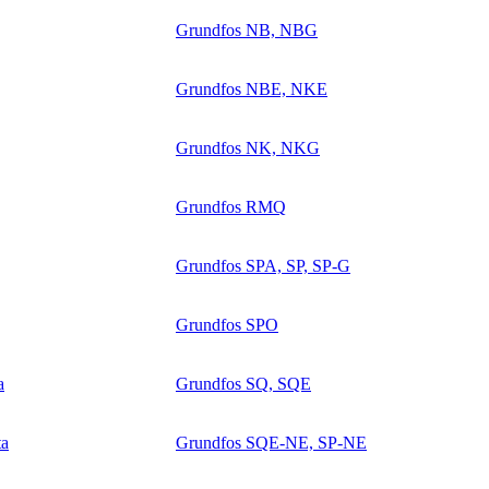
Grundfos NB, NBG
Grundfos NBE, NKE
Grundfos NK, NKG
Grundfos RMQ
Grundfos SPA, SP, SP-G
Grundfos SPO
a
Grundfos SQ, SQE
ta
Grundfos SQE-NE, SP-NE