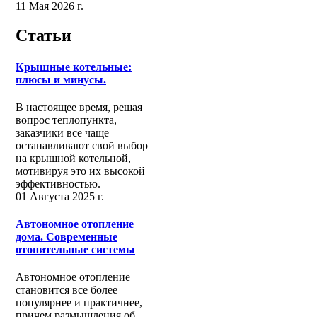
11 Мая 2026 г.
Статьи
Крышные котельные:
плюсы и минусы.
В настоящее время, решая
вопрос теплопункта,
заказчики все чаще
останавливают свой выбор
на крышной котельной,
мотивируя это их высокой
эффективностью.
01 Августа 2025 г.
Автономное отопление
дома. Современные
отопительные системы
Автономное отопление
становится все более
популярнее и практичнее,
причем размышления об