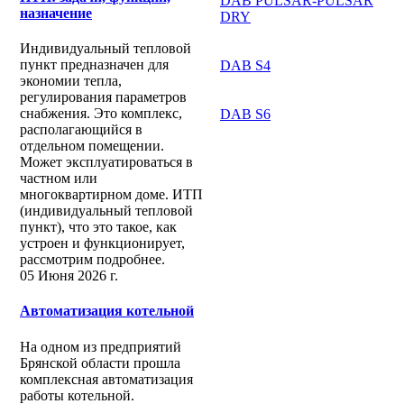
DAB PULSAR-PULSAR
назначение
DRY
Индивидуальный тепловой
пункт предназначен для
DAB S4
экономии тепла,
регулирования параметров
снабжения. Это комплекс,
DAB S6
располагающийся в
отдельном помещении.
Может эксплуатироваться в
частном или
многоквартирном доме. ИТП
(индивидуальный тепловой
пункт), что это такое, как
устроен и функционирует,
рассмотрим подробнее.
05 Июня 2026 г.
Автоматизация котельной
На одном из предприятий
Брянской области прошла
комплексная автоматизация
работы котельной.