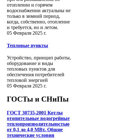
отоплении и горячем
водоснабжении актуальны не
только в зимний период,
когда, собственно, отопление
и требуется, но и летом.
05 Февраля 2025 г.
Тепловые пункты
Устройство, принцип работы,
оборудование и виды
тепловых пунктов для
обеспечения потребителей
тепловой энергией
05 Февраля 2025 г.
ГОСТы и СНиПы
ГОСТ 30735-2001 Котлы
отопительные водогрейные
теплопроизводительностью
от 0,1 до 4,0 МВт. Общие
технические условия