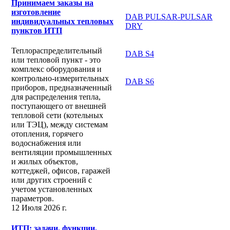
Принимаем заказы на
изготовление
DAB PULSAR-PULSAR
индивидуальных тепловых
DRY
пунктов ИТП
Теплораспределительный
DAB S4
или тепловой пункт - это
комплекс оборудования и
контрольно-измерительных
DAB S6
приборов, предназначенный
для распределения тепла,
поступающего от внешней
тепловой сети (котельных
или ТЭЦ), между системам
отопления, горячего
водоснабжения или
вентиляции промышленных
и жилых объектов,
коттеджей, офисов, гаражей
или других строений с
учетом установленных
параметров.
12 Июля 2026 г.
ИТП: задачи, функции,