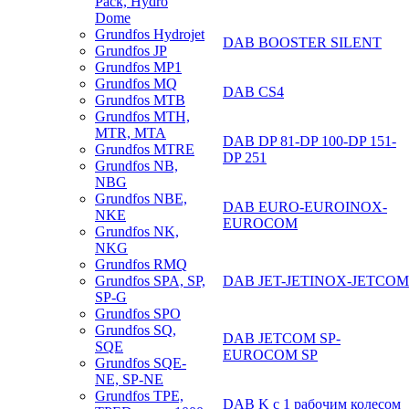
Pack, Hydro
Dome
Grundfos Hydrojet
DAB BOOSTER SILENT
Grundfos JP
Grundfos MP1
Grundfos MQ
DAB CS4
Grundfos MTB
Grundfos MTH,
MTR, MTA
DAB DP 81-DP 100-DP 151-
Grundfos MTRE
DP 251
Grundfos NB,
NBG
Grundfos NBE,
DAB EURO-EUROINOX-
NKE
EUROCOM
Grundfos NK,
NKG
Grundfos RMQ
DAB JET-JETINOX-JETCOM
Grundfos SPA, SP,
SP-G
Grundfos SPO
Grundfos SQ,
DAB JETCOM SP-
SQE
EUROCOM SP
Grundfos SQE-
NE, SP-NE
Grundfos TPE,
DAB K с 1 рабочим колесом