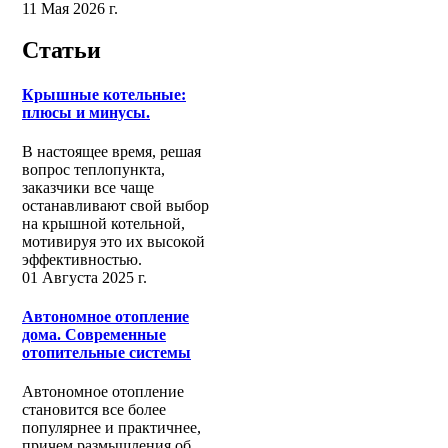
11 Мая 2026 г.
Статьи
Крышные котельные:
плюсы и минусы.
В настоящее время, решая
вопрос теплопункта,
заказчики все чаще
останавливают свой выбор
на крышной котельной,
мотивируя это их высокой
эффективностью.
01 Августа 2025 г.
Автономное отопление
дома. Современные
отопительные системы
Автономное отопление
становится все более
популярнее и практичнее,
причем размышления об