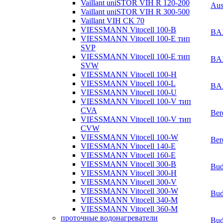
Vaillant uniSTOR VIH R 120-200
Aus
Vaillant uniSTOR VIH R 300-500
Vaillant VIH CK 70
VIESSMANN Vitocell 100-B
BA
VIESSMANN Vitocell 100-E тип
SVP
VIESSMANN Vitocell 100-E тип
BA
SVW
VIESSMANN Vitocell 100-H
VIESSMANN Vitocell 100-L
BA
VIESSMANN Vitocell 100-U
VIESSMANN Vitocell 100-V тип
CVA
Ber
VIESSMANN Vitocell 100-V тип
CVW
VIESSMANN Vitocell 100-W
Ber
VIESSMANN Vitocell 140-E
VIESSMANN Vitocell 160-E
VIESSMANN Vitocell 300-B
Bud
VIESSMANN Vitocell 300-H
VIESSMANN Vitocell 300-V
VIESSMANN Vitocell 300-W
Bud
VIESSMANN Vitocell 340-M
VIESSMANN Vitocell 360-M
проточные водонагреватели
Bud