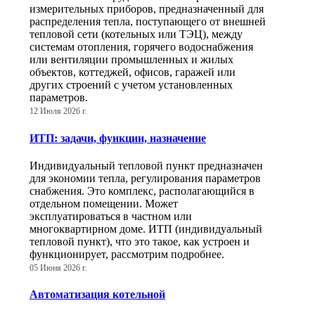
измерительных приборов, предназначенный для
распределения тепла, поступающего от внешней
тепловой сети (котельных или ТЭЦ), между
системам отопления, горячего водоснабжения
или вентиляции промышленных и жилых
объектов, коттеджей, офисов, гаражей или
других строений с учетом установленных
параметров.
12 Июля 2026 г.
ИТП: задачи, функции, назначение
Индивидуальный тепловой пункт предназначен
для экономии тепла, регулирования параметров
снабжения. Это комплекс, располагающийся в
отдельном помещении. Может
эксплуатироваться в частном или
многоквартирном доме. ИТП (индивидуальный
тепловой пункт), что это такое, как устроен и
функционирует, рассмотрим подробнее.
05 Июня 2026 г.
Автоматизация котельной