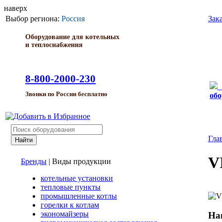
наверх
Выбор региона:
Россия
Зак
Оборудование для котельных
и теплоснабжения
8-800-2000-230
Звонки по России бесплатно
обо
Гла
V
Бренды
|
Виды продукции
котельные установки
тепловые пункты
промышленные котлы
горелки к котлам
экономайзеры
На