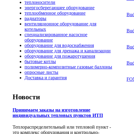
теплоносители
энергосберегающее оборудование
теплообменное оборудование
Bud
радиаторы
вентиляционное оборудование для
котельных
Bud
специализированное насосное
оборудование
оборудование для водоснабжения
Bud
оборудование для дренажа и канализации
оборудование для пожаротушения
бытовые котлы
Bud
полимерно-композитные газовые баллоны
опросные листы
Доставка и гарантия
FO
Новости
Принимаем заказы на изготовление
индивидуальных тепловых пунктов ИТП
Теплораспределительный или тепловой пункт -
это комплекс оборудования и контрольно-