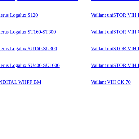
erus Logalux S120
Vaillant uniSTOR VIH
erus Logalux ST160-ST300
Vaillant uniSTOR VIH
erus Logalux SU160-SU300
Vaillant uniSTOR VIH 
erus Logalux SU400-SU1000
Vaillant uniSTOR VIH 
NDITAL WHPF BM
Vaillant VIH CK 70