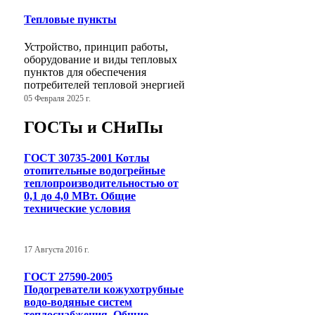
Тепловые пункты
Устройство, принцип работы,
оборудование и виды тепловых
пунктов для обеспечения
потребителей тепловой энергией
05 Февраля 2025 г.
ГОСТы и СНиПы
ГОСТ 30735-2001 Котлы
отопительные водогрейные
теплопроизводительностью от
0,1 до 4,0 МВт. Общие
технические условия
17 Августа 2016 г.
ГОСТ 27590-2005
Подогреватели кожухотрубные
водо-водяные систем
теплоснабжения. Общие