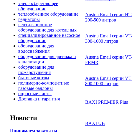
энергосберегающее
оборудование
теплообменное оборудование
Austria Email серии H
радиаторы
200-500 литров
вентиляционное
оборудование для котельных
специализированное насосное
Austria Email серии V
оборудование
300-1000 литров
оборудование для
водоснабжения
оборудование для дренажа и
Austria Email серии V
канализации
FRMR
оборудование для
пожаротушения
бытовые котлы
Austria Email серии V
полимерно-композитные
800-1000 литров
газовые баллоны
опросные листы
Доставка и гарантия
BAXI PREMIER Plus
Новости
BAXI UB
Принимаем заказы на