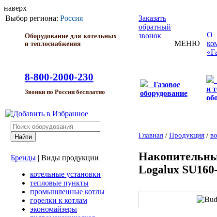
наверх
Выбор региона:
Россия
Заказать
обратный
О
звонок
Оборудование для котельных
МЕНЮ
ко
и теплоснабжения
«Г
8-800-2000-230
Газовое
и 
Звонки по России бесплатно
оборудование
об
Главная
/
Продукция
/
в
Накопительны
Бренды
|
Виды продукции
Logalux SU160
котельные установки
тепловые пункты
промышленные котлы
горелки к котлам
экономайзеры