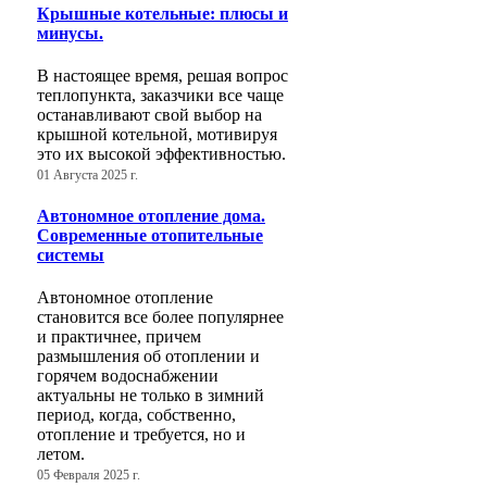
Крышные котельные: плюсы и
минусы.
В настоящее время, решая вопрос
теплопункта, заказчики все чаще
останавливают свой выбор на
крышной котельной, мотивируя
это их высокой эффективностью.
01 Августа 2025 г.
Автономное отопление дома.
Современные отопительные
системы
Автономное отопление
становится все более популярнее
и практичнее, причем
размышления об отоплении и
горячем водоснабжении
актуальны не только в зимний
период, когда, собственно,
отопление и требуется, но и
летом.
05 Февраля 2025 г.