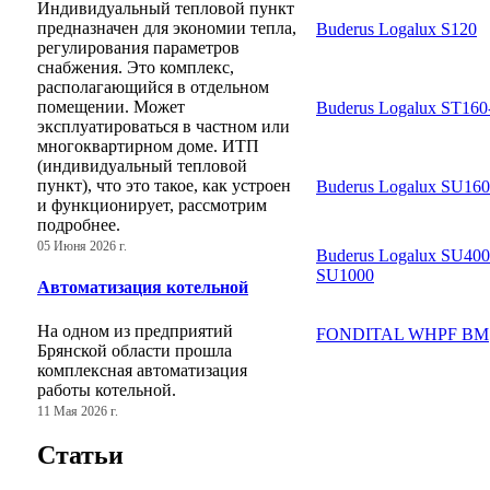
Индивидуальный тепловой пункт
предназначен для экономии тепла,
Buderus Logalux S120
регулирования параметров
снабжения. Это комплекс,
располагающийся в отдельном
помещении. Может
Buderus Logalux ST16
эксплуатироваться в частном или
многоквартирном доме. ИТП
(индивидуальный тепловой
пункт), что это такое, как устроен
Buderus Logalux SU16
и функционирует, рассмотрим
подробнее.
05 Июня 2026 г.
Buderus Logalux SU400
SU1000
Автоматизация котельной
На одном из предприятий
FONDITAL WHPF BM
Брянской области прошла
комплексная автоматизация
работы котельной.
11 Мая 2026 г.
Статьи