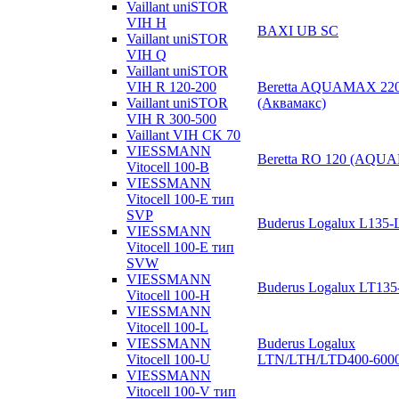
Vaillant uniSTOR
VIH H
BAXI UB SC
Vaillant uniSTOR
VIH Q
Vaillant uniSTOR
Beretta AQUAMAX 22
VIH R 120-200
(Аквамакс)
Vaillant uniSTOR
VIH R 300-500
Vaillant VIH CK 70
VIESSMANN
Beretta RO 120 (AQU
Vitocell 100-B
VIESSMANN
Vitocell 100-E тип
SVP
Buderus Logalux L135-
VIESSMANN
Vitocell 100-E тип
SVW
VIESSMANN
Buderus Logalux LT13
Vitocell 100-H
VIESSMANN
Vitocell 100-L
Buderus Logalux
VIESSMANN
LTN/LTH/LTD400-600
Vitocell 100-U
VIESSMANN
Vitocell 100-V тип