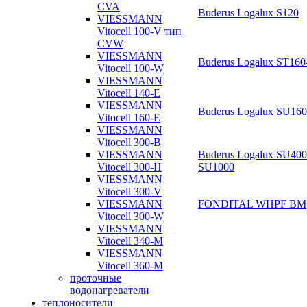
CVA
Buderus Logalux S120
VIESSMANN
Vitocell 100-V тип
CVW
VIESSMANN
Buderus Logalux ST16
Vitocell 100-W
VIESSMANN
Vitocell 140-E
VIESSMANN
Buderus Logalux SU16
Vitocell 160-E
VIESSMANN
Vitocell 300-B
Buderus Logalux SU400
VIESSMANN
SU1000
Vitocell 300-H
VIESSMANN
Vitocell 300-V
FONDITAL WHPF BM
VIESSMANN
Vitocell 300-W
VIESSMANN
Vitocell 340-M
VIESSMANN
Vitocell 360-M
проточные
водонагреватели
теплоносители