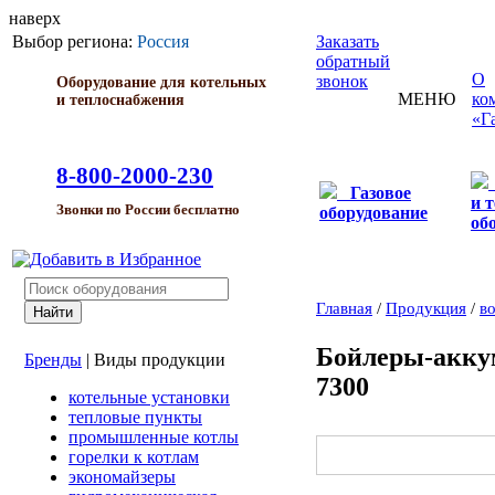
наверх
Выбор региона:
Россия
Заказать
обратный
О
звонок
Оборудование для котельных
МЕНЮ
ко
и теплоснабжения
«Г
8-800-2000-230
Газовое
и 
Звонки по России бесплатно
оборудование
об
Главная
/
Продукция
/
в
Бойлеры-акк
Бренды
|
Виды продукции
7300
котельные установки
тепловые пункты
промышленные котлы
горелки к котлам
экономайзеры