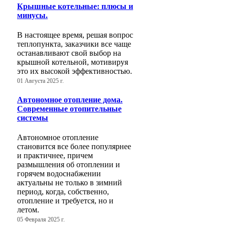
Крышные котельные: плюсы и
минусы.
В настоящее время, решая вопрос
теплопункта, заказчики все чаще
останавливают свой выбор на
крышной котельной, мотивируя
это их высокой эффективностью.
01 Августа 2025 г.
Автономное отопление дома.
Современные отопительные
системы
Автономное отопление
становится все более популярнее
и практичнее, причем
размышления об отоплении и
горячем водоснабжении
актуальны не только в зимний
период, когда, собственно,
отопление и требуется, но и
летом.
05 Февраля 2025 г.