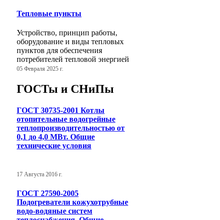
Тепловые пункты
Устройство, принцип работы,
оборудование и виды тепловых
пунктов для обеспечения
потребителей тепловой энергией
05 Февраля 2025 г.
ГОСТы и СНиПы
ГОСТ 30735-2001 Котлы
отопительные водогрейные
теплопроизводительностью от
0,1 до 4,0 МВт. Общие
технические условия
17 Августа 2016 г.
ГОСТ 27590-2005
Подогреватели кожухотрубные
водо-водяные систем
теплоснабжения. Общие