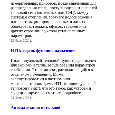
измерительных приборов, предназначенный для
распределения тепла, поступающего от внешней
тепловой сети (котельных или ТЭЦ), между
системам отопления, горячего водоснабжения
или вентиляции промышленных и жилых
объектов, коттеджей, офисов, гаражей или
других строений с учетом установленных
параметров.
12 Июля 2026 г.
ИТП: задачи, функции, назначение
Индивидуальный тепловой пункт предназначен
для экономии тепла, регулирования параметров
снабжения. Это комплекс, располагающийся в
отдельном помещении. Может
эксплуатироваться в частном или
многоквартирном доме. ИТП (индивидуальный
тепловой пункт), что это такое, как устроен и
функционирует, рассмотрим подробнее.
05 Июня 2026 г.
Автоматизация котельной