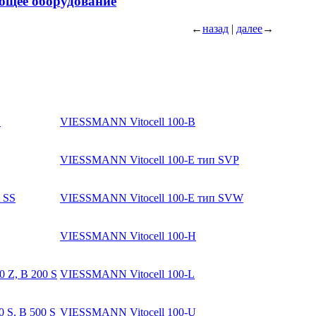
ющее оборудование
←
назад
|
далее
→
O
VIESSMANN Vitocell 100-B
VIESSMANN Vitocell 100-E тип SVP
 SS
VIESSMANN Vitocell 100-E тип SVW
VIESSMANN Vitocell 100-H
0 Z, B 200 S
VIESSMANN Vitocell 100-L
0 S, B 500 S
VIESSMANN Vitocell 100-U