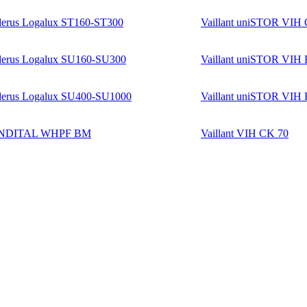
erus Logalux ST160-ST300
Vaillant uniSTOR VIH
erus Logalux SU160-SU300
Vaillant uniSTOR VIH 
erus Logalux SU400-SU1000
Vaillant uniSTOR VIH 
NDITAL WHPF BM
Vaillant VIH CK 70