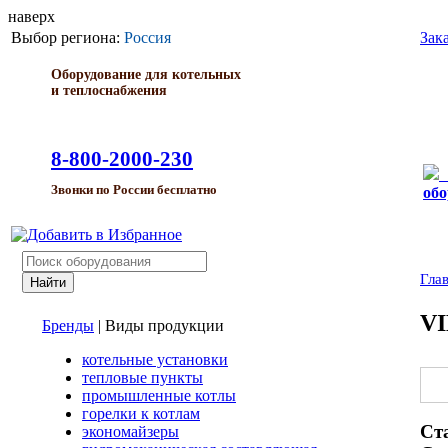
наверх
Выбор региона:
Россия
Зак
Оборудование для котельных
и теплоснабжения
8-800-2000-230
Звонки по России бесплатно
обо
Гла
VI
Бренды
|
Виды продукции
котельные установки
тепловые пункты
промышленные котлы
горелки к котлам
Ст
экономайзеры