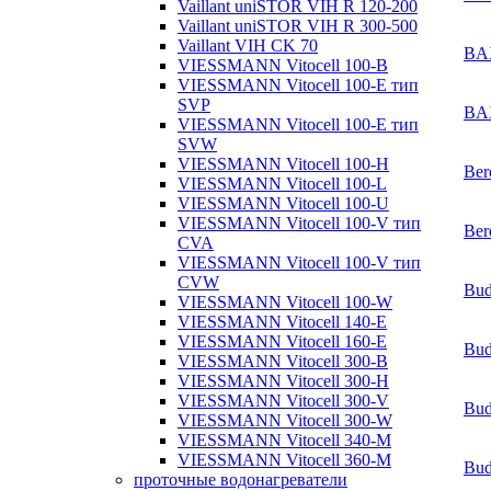
Vaillant uniSTOR VIH R 120-200
Vaillant uniSTOR VIH R 300-500
Vaillant VIH CK 70
BA
VIESSMANN Vitocell 100-B
VIESSMANN Vitocell 100-E тип
SVP
BA
VIESSMANN Vitocell 100-E тип
SVW
VIESSMANN Vitocell 100-H
Ber
VIESSMANN Vitocell 100-L
VIESSMANN Vitocell 100-U
VIESSMANN Vitocell 100-V тип
Ber
CVA
VIESSMANN Vitocell 100-V тип
CVW
Bud
VIESSMANN Vitocell 100-W
VIESSMANN Vitocell 140-E
VIESSMANN Vitocell 160-E
Bud
VIESSMANN Vitocell 300-B
VIESSMANN Vitocell 300-H
VIESSMANN Vitocell 300-V
Bud
VIESSMANN Vitocell 300-W
VIESSMANN Vitocell 340-M
VIESSMANN Vitocell 360-M
Bud
проточные водонагреватели