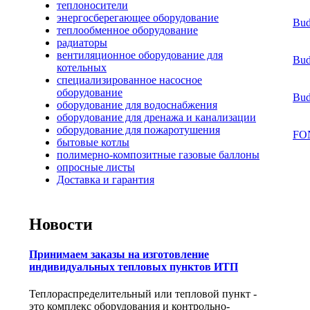
теплоносители
энергосберегающее оборудование
Bud
теплообменное оборудование
радиаторы
вентиляционное оборудование для
Bud
котельных
специализированное насосное
оборудование
Bud
оборудование для водоснабжения
оборудование для дренажа и канализации
оборудование для пожаротушения
FO
бытовые котлы
полимерно-композитные газовые баллоны
опросные листы
Доставка и гарантия
Новости
Принимаем заказы на изготовление
индивидуальных тепловых пунктов ИТП
Теплораспределительный или тепловой пункт -
это комплекс оборудования и контрольно-