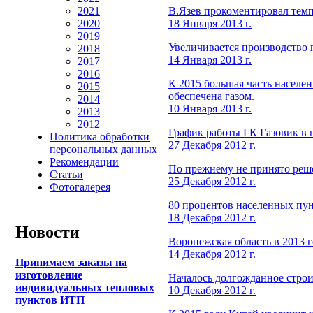
В.Язев прокоментировал тем
2021
18 Января 2013 г.
2020
2019
Увеличивается производство п
2018
14 Января 2013 г.
2017
2016
К 2015 большая часть населен
2015
обеспечена газом.
2014
10 Января 2013 г.
2013
2012
График работы ГК Газовик в 
Политика обработки
27 Декабря 2012 г.
персональных данных
Рекомендации
По прежнему не принято реш
Статьи
25 Декабря 2012 г.
Фотогалерея
80 процентов населенных пун
18 Декабря 2012 г.
Новости
Воронежская область в 2013 г
14 Декабря 2012 г.
Принимаем заказы на
изготовление
Началось долгожданное стро
индивидуальных тепловых
10 Декабря 2012 г.
пунктов ИТП