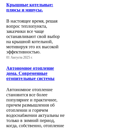
Крышные котельные:
плюсы и минусы.
В настоящее время, решая
вопрос теплопункта,
заказчики все чаще
останавливают свой выбор
на крышной котельной,
мотивируя это их высокой
эффективностью.
01 Августа 2025 г.
Автономное отопление
дома. Современные
отопительные системы
Автономное отопление
становится все более
популярнее и практичнее,
причем размышления об
отоплении и горячем
водоснабжении актуальны не
только в зимний период,
когда, собственно, отопление