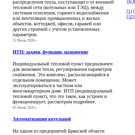
16 М
распределения тепла, поступающего от внешней
тепловой сети (котельных или ТЭЦ), между
[1]
[
системам отопления, горячего водоснабжения
[32]
или вентиляции промышленных и жилых
объектов, коттеджей, офисов, гаражей или
других строений с учетом установленных
параметров.
12 Июля 2026 г.
ИТП: задачи, функции, назначение
Индивидуальный тепловой пункт предназначен
для экономии тепла, регулирования параметров
снабжения. Это комплекс, располагающийся в
отдельном помещении. Может
эксплуатироваться в частном или
многоквартирном доме. ИТП (индивидуальный
тепловой пункт), что это такое, как устроен и
функционирует, рассмотрим подробнее.
05 Июня 2026 г.
Автоматизация котельной
На одном из предприятий Брянской области