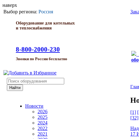
наверх
Выбор региона:
Россия
Зак
Оборудование для котельных
и теплоснабжения
8-800-2000-230
Звонки по России бесплатно
обо
Гла
Но
Новости
2026
[1]
[
2025
[32]
2024
Над
2022
17 
2021