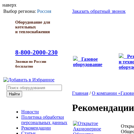
наверх
Выбор региона:
Россия
Заказать обратный звонок
Оборудование для
котельных
и теплоснабжения
8-800-2000-230
Ре
Газовое
и техн
Звонки по России
оборудование
бесплатно
оборуд
Главная
/
О компании «Газов
Рекомендации
Новости
Политика обработки
персональных данных
Откры
Рекомендации
Общес
Статьи