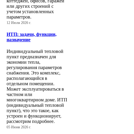
коттеджей, офисов, гаражей
или других строений с
учетом установленных
параметров.
12 Июля 2026 г.
ИТП: задачи, функции,
назначение
Индивидуальный тепловой
пункт предназначен для
экономии тепла,
регулирования параметров
снабжения. Это комплекс,
располагающийся в
отдельном помещении.
Может эксплуатироваться в
частном или
многоквартирном доме. ИТП
(индивидуальный тепловой
пункт), что это такое, как
устроен и функционирует,
рассмотрим подробнее.
05 Июня 2026 г.