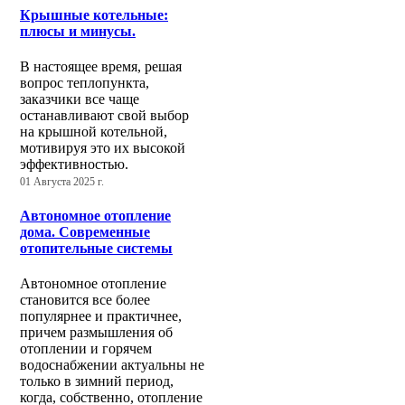
Крышные котельные:
плюсы и минусы.
В настоящее время, решая
вопрос теплопункта,
заказчики все чаще
останавливают свой выбор
на крышной котельной,
мотивируя это их высокой
эффективностью.
01 Августа 2025 г.
Автономное отопление
дома. Современные
отопительные системы
Автономное отопление
становится все более
популярнее и практичнее,
причем размышления об
отоплении и горячем
водоснабжении актуальны не
только в зимний период,
когда, собственно, отопление