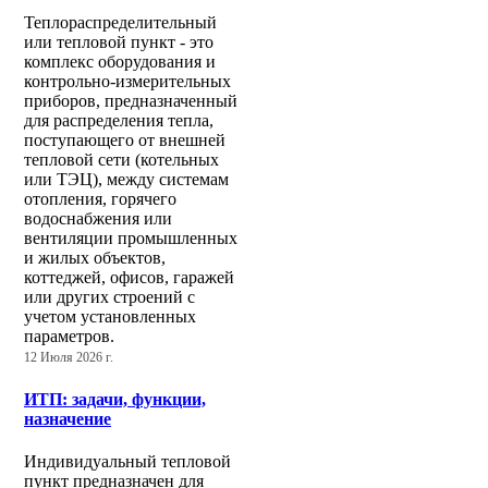
Теплораспределительный
или тепловой пункт - это
комплекс оборудования и
контрольно-измерительных
приборов, предназначенный
для распределения тепла,
поступающего от внешней
тепловой сети (котельных
или ТЭЦ), между системам
отопления, горячего
водоснабжения или
вентиляции промышленных
и жилых объектов,
коттеджей, офисов, гаражей
или других строений с
учетом установленных
параметров.
12 Июля 2026 г.
ИТП: задачи, функции,
назначение
Индивидуальный тепловой
пункт предназначен для