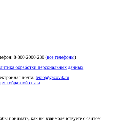
лефон: 8-800-2000-230 (
все телефоны
)
литика обработки персональных данных
ектронная почта:
teplo@gazovik.ru
рма обратной связи
тобы понимать, как вы взаимодействуете с сайтом