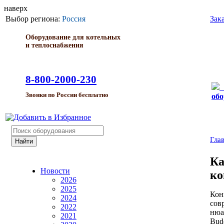
наверх
Выбор региона:
Россия
Зак
Оборудование для котельных
и теплоснабжения
8-800-2000-230
Звонки по России бесплатно
обо
Гла
Ка
Новости
ко
2026
2025
Кон
2024
сов
2022
нюа
2021
Bud