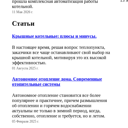
13 М
прошла комплексная автоматизация работы
котельной.
11 Мая 2026 г.
Статьи
Крышные котельные: плюсы и минусы.
В настоящее время, решая вопрос теплопункта,
заказчики все чаще останавливают свой выбор на
крышной котельной, мотивируя это их высокой
эффективностью.
01 Августа 2025 г.
Автономное отопление дома. Современные
отопительные системы
Автономное отопление становится все более
популярнее и практичнее, причем размышления
об отоплении и горячем водоснабжении
актуальны не только в зимний период, когда,
собственно, отопление и требуется, но и летом.
05 Февраля 2025 г.