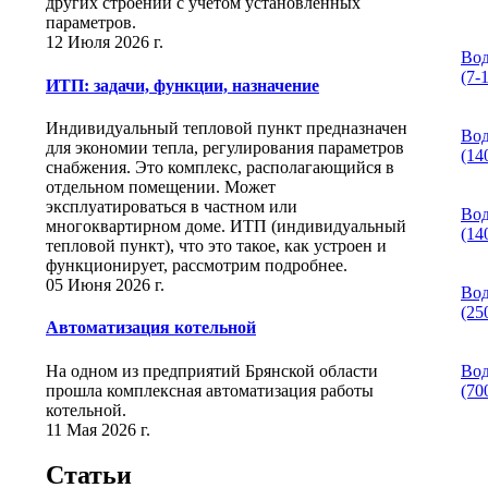
других строений с учетом установленных
параметров.
12 Июля 2026 г.
Вод
(7-
ИТП: задачи, функции, назначение
Индивидуальный тепловой пункт предназначен
Вод
для экономии тепла, регулирования параметров
(14
снабжения. Это комплекс, располагающийся в
отдельном помещении. Может
эксплуатироваться в частном или
Вод
многоквартирном доме. ИТП (индивидуальный
(14
тепловой пункт), что это такое, как устроен и
функционирует, рассмотрим подробнее.
05 Июня 2026 г.
Вод
(25
Автоматизация котельной
На одном из предприятий Брянской области
Вод
прошла комплексная автоматизация работы
(70
котельной.
11 Мая 2026 г.
Статьи