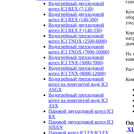
газ
Водогрейный двухходовой
котел ICI REX (7-130)
Кот
Водогрейный двухходовой
обо
котел ICI REX (140-500)
ухо
Водогрейный двухходовой
котел ICI REX F (140-350)
Кор
Водогрейный трехходовой
наг
котел ICI TNOX (2500-6000)
дым
Водогрейный трехходовой
котел ICI TNOX (7000-10000)
На 
Водогрейный трехходовой
кам
котел ICI TNX (3000-7000)
Водогрейный трехходовой
Рас
котел ICI TNX (8000-12000)
Водогрейный трехходовой
Ком
котел на перегретой воде ICI
ASGX
Водогрейный трехходовой
котел на перегретой воде ICI
ASX
Паровой двухходовой котел ICI
BX
Паровой двухходовой котел ICI
Оп
SIXEN
X
Паровой котел ICI FX/ICI FX