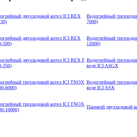
огрейный двухходовой котел ICI REX
Водогрейный трехходов
130)
7000)
огрейный двухходовой котел ICI REX
Водогрейный трехходов
0-500)
12000)
огрейный двухходовой котел ICI REX F
Водогрейный трехходов
0-350)
воде ICI ASGX
огрейный трехходовой котел ICI TNOX
Водогрейный трехходов
00-6000)
воде ICI ASX
огрейный трехходовой котел ICI TNOX
Паровой двухходовой к
00-10000)