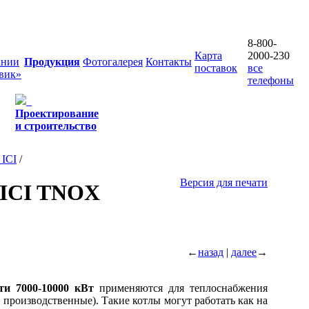
8-800-
Карта
2000-230
ании
Продукция
Фотогалерея
Контакты
поставок
все
вик»
телефоны
Проектирование
и строительство
ICI
/
Версия для печати
 ICI TNOX
←
назад
|
далее
→
и 7000-10000 кВт
применяются для теплоснабжения
производственные). Такие котлы могут работать как на