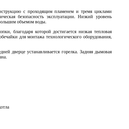
нструкцию с проходящим пламенем и тремя циклами
гическая безопасность эксплуатации. Низкий уровень
большим объемом воды.
пки, благодаря которой достигается низкая тепловая
обечайки для монтажа технологического оборудования,
дней дверце устанавливается горелка. Задняя дымовая
ана.
котла