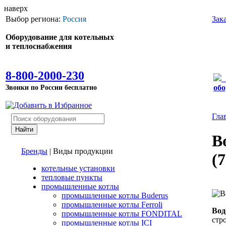
наверх
Выбор региона:
Россия
Зак
Оборудование для котельных
и теплоснабжения
8-800-2000-230
Звонки по России бесплатно
обо
Гла
В
Бренды
|
Виды продукции
(
котельные установки
тепловые пункты
промышленные котлы
промышленные котлы Buderus
промышленные котлы Ferroli
Вод
промышленные котлы FONDITAL
стр
промышленные котлы ICI