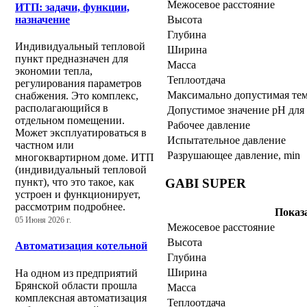
Межосевое расстояние
ИТП: задачи, функции,
Высота
назначение
Глубина
Индивидуальный тепловой
Ширина
пункт предназначен для
Масса
экономии тепла,
Теплоотдача
регулирования параметров
Максимально допустимая тем
снабжения. Это комплекс,
располагающийся в
Допустимое значение pH для
отдельном помещении.
Рабочее давление
Может эксплуатироваться в
Испытательное давление
частном или
Разрушающее давление, min
многоквартирном доме. ИТП
(индивидуальный тепловой
пункт), что это такое, как
GABI SUPER
устроен и функционирует,
рассмотрим подробнее.
Показ
05 Июня 2026 г.
Межосевое расстояние
Высота
Автоматизация котельной
Глубина
Ширина
На одном из предприятий
Брянской области прошла
Масса
комплексная автоматизация
Теплоотдача