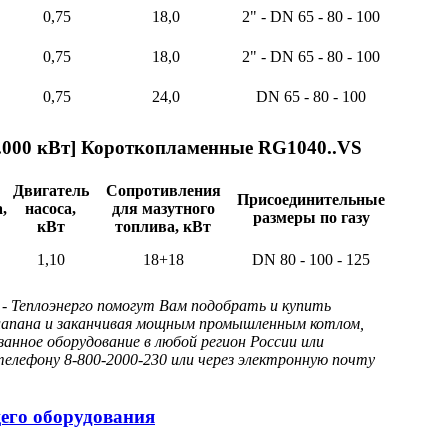
0,75
18,0
2" - DN 65 - 80 - 100
0,75
18,0
2" - DN 65 - 80 - 100
0,75
24,0
DN 65 - 80 - 100
3.000 кВт] Короткопламенные RG1040..VS
Двигатель
Сопротивления
Присоединительные
,
насоса,
для мазутного
размеры по газу
кВт
топлива, кВт
1,10
18+18
DN 80 - 100 - 125
 Теплоэнерго помогут Вам подобрать и купить
 клапана и заканчивая мощным промышленным котлом,
анное оборудование в любой регион России или
елефону 8-800-2000-230 или через электронную почту
его оборудования