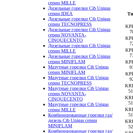
серии MILLE
Дизельные горелки Cib Unigas
серии IDEA
Т
Дизельные горелки Cib Unigas
серии TECNOPRESS
KP
Дизельные горелки Cib Unigas
7
серии NOVANTA-
KP
CINQUECENTO
7
Дизельные горелки Cib Unigas
KP
серии MILLE
7
Дизельные горелки Cib Unigas
серии MINIFLAM
KP
Мазутные горелки Cib Unigas
9
серии MINIFLAM
KP
Мазутные горелки Cib Unigas
9
серии TECNOPRESS
KR
Мазутные горелки Cib Unigas
51
серии NOVANTA-
KR
CINQUECENTO
51
Мазутные горелки Cib Unigas
KR
серии MILLE
51
Комбинированные горелки газ/
дизель Cib Unigas серии
KR
MINIFLAM
52
Комбинированные горелки газ/