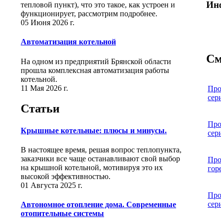
Ин
тепловой пункт), что это такое, как устроен и
функционирует, рассмотрим подробнее.
05 Июня 2026 г.
Автоматизация котельной
См
На одном из предприятий Брянской области
прошла комплексная автоматизация работы
котельной.
11 Мая 2026 г.
Про
сер
Статьи
Про
Крышные котельные: плюсы и минусы.
сер
В настоящее время, решая вопрос теплопункта,
заказчики все чаще останавливают свой выбор
Про
на крышной котельной, мотивируя это их
гор
высокой эффективностью.
01 Августа 2025 г.
Про
сер
Автономное отопление дома. Современные
отопительные системы