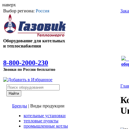
наверх
Выбор региона:
Россия
Зака
Оборудование для котельных
и теплоснабжения
8-800-2000-230
обо
Звонки по России бесплатно
Гла
К
Бренды
|
Виды продукции
U
котельные установки
тепловые пункты
промышленные котлы