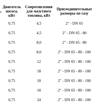
Двигатель
Сопротивления
Присоединительные
,
насоса,
для мазутного
размеры по газу
кВт
топлива, кВт
0,75
4,5
2" - DN 65
0,75
4,5
2" - DN 65 - 80
0,75
8,0
2" - DN 65 - 80
0,75
8,0
2" - DN 65 - 80 - 100
0,75
12
2" - DN 65 - 80 - 100
0,75
18
2" - DN 65 - 80 - 100
0,75
18
2" - DN 65 - 80 - 100
0,75
18
2" - DN 65 - 80 - 100
0,75
24
2" - DN 65 - 80 - 100