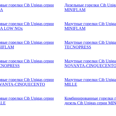
овые горелки Cib Unigas серии
Дизельные горелки Cib Unig
EA
MINIFLAM
овые горелки Cib Unigas серии
Мазутные горелки Cib Uniga
EA LOW NOx
MINIFLAM
овые горелки Cib Unigas серии
Мазутные горелки Cib Uniga
NIFLAM
TECNOPRESS
овые горелки Cib Unigas серии
Мазутные горелки Cib Uniga
CNOPRESS
NOVANTA-CINQUECENT
овые горелки Cib Unigas серии
Мазутные горелки Cib Uniga
VANTA-CINQUECENTO
MILLE
овые горелки Cib Unigas серии
Комбинированные горелки г
LLE
дизель Cib Unigas серии M