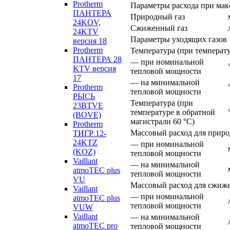
Protherm
Параметры расхода при мак
ПАНТЕРА
Природный газ
24KOV,
Сжиженный газ
24KTV
Параметры уходящих газов
версия 18
Protherm
Температура (при температу
ПАНТЕРА 28
— при номинальной
KTV версия
тепловой мощности
17
— на минимальной
Protherm
тепловой мощности
РЫСЬ
Температура (при
23BTVE
температуре в обратной
(BOVE)
магистрали 60 °С)
Protherm
Массовый расход для приро
ТИГР 12-
24KTZ
— при номинальной
(KOZ)
тепловой мощности
Vaillant
— на минимальной
atmoTEC plus
тепловой мощности
VU
Массовый расход для сжиже
Vaillant
— при номинальной
atmoTEC plus
тепловой мощности
VUW
Vaillant
— на минимальной
atmoTEC pro
тепловой мощности