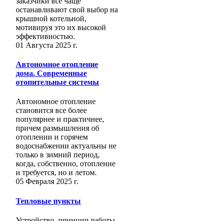
заказчики все чаще
останавливают свой выбор на
крышной котельной,
мотивируя это их высокой
эффективностью.
01 Августа 2025 г.
Автономное отопление
дома. Современные
отопительные системы
Автономное отопление
становится все более
популярнее и практичнее,
причем размышления об
отоплении и горячем
водоснабжении актуальны не
только в зимний период,
когда, собственно, отопление
и требуется, но и летом.
05 Февраля 2025 г.
Тепловые пункты
Устройство, принцип работы,