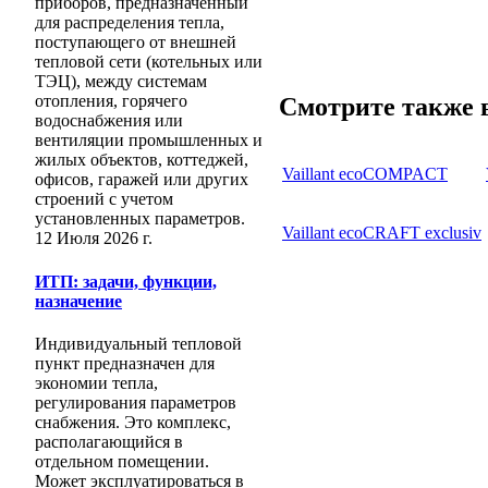
приборов, предназначенный
для распределения тепла,
поступающего от внешней
тепловой сети (котельных или
ТЭЦ), между системам
отопления, горячего
Смотрите также в
водоснабжения или
вентиляции промышленных и
жилых объектов, коттеджей,
Vaillant ecoCOMPACT
офисов, гаражей или других
строений с учетом
установленных параметров.
Vaillant ecoCRAFT exclusiv
12 Июля 2026 г.
ИТП: задачи, функции,
назначение
Индивидуальный тепловой
пункт предназначен для
экономии тепла,
регулирования параметров
снабжения. Это комплекс,
располагающийся в
отдельном помещении.
Может эксплуатироваться в