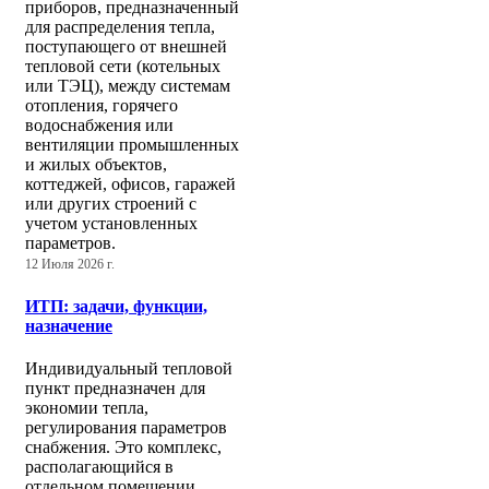
приборов, предназначенный
для распределения тепла,
поступающего от внешней
тепловой сети (котельных
или ТЭЦ), между системам
отопления, горячего
водоснабжения или
вентиляции промышленных
и жилых объектов,
коттеджей, офисов, гаражей
или других строений с
учетом установленных
параметров.
12 Июля 2026 г.
ИТП: задачи, функции,
назначение
Индивидуальный тепловой
пункт предназначен для
экономии тепла,
регулирования параметров
снабжения. Это комплекс,
располагающийся в
отдельном помещении.