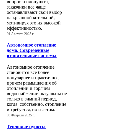
вопрос теплопункта,
заказчики все чаще
останавливают свой выбор
на крышной котельной,
мотивируя это их высокой
эффективностью.
01 Августа 2025 г.
Автономное отопление
дома. Современные
отопительные системы
Автономное отопление
становится все более
популярнее и практичнее,
причем размышления об
отоплении и горячем
водоснабжении актуальны не
только в зимний период,
когда, собственно, отопление
и требуется, но и летом.
05 Февраля 2025 г.
Тепловые пункты