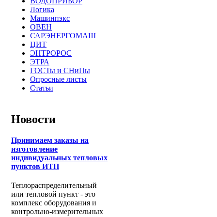
ВОДОПРИБОР
Логика
Машинпэкс
ОВЕН
САРЭНЕРГОМАШ
ЦИТ
ЭНТРОРОС
ЭТРА
ГОСТы и СНиПы
Опросные листы
Статьи
Новости
Принимаем заказы на
изготовление
индивидуальных тепловых
пунктов ИТП
Теплораспределительный
или тепловой пункт - это
комплекс оборудования и
контрольно-измерительных