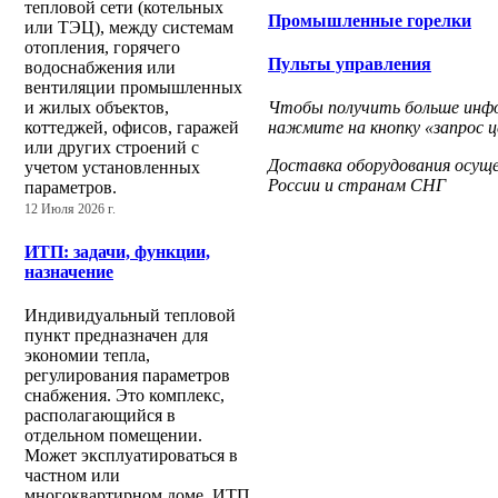
тепловой сети (котельных
Промышленные горелки
или ТЭЦ), между системам
отопления, горячего
Пульты управления
водоснабжения или
вентиляции промышленных
Чтобы получить больше инфор
и жилых объектов,
нажмите на кнопку «запрос ц
коттеджей, офисов, гаражей
или других строений с
Доставка оборудования осущ
учетом установленных
России и странам СНГ
параметров.
12 Июля 2026 г.
ИТП: задачи, функции,
назначение
Индивидуальный тепловой
пункт предназначен для
экономии тепла,
регулирования параметров
снабжения. Это комплекс,
располагающийся в
отдельном помещении.
Может эксплуатироваться в
частном или
многоквартирном доме. ИТП