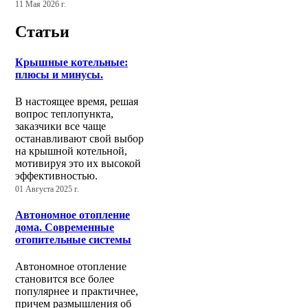
11 Мая 2026 г.
Статьи
Крышные котельные:
плюсы и минусы.
В настоящее время, решая
вопрос теплопункта,
заказчики все чаще
останавливают свой выбор
на крышной котельной,
мотивируя это их высокой
эффективностью.
01 Августа 2025 г.
Автономное отопление
дома. Современные
отопительные системы
Автономное отопление
становится все более
популярнее и практичнее,
причем размышления об