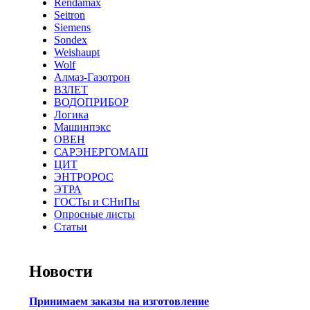
Rendamax
Seitron
Siemens
Sondex
Weishaupt
Wolf
Алмаз-Газотрон
ВЗЛЕТ
ВОДОПРИБОР
Логика
Машинпэкс
ОВЕН
САРЭНЕРГОМАШ
ЦИТ
ЭНТРОРОС
ЭТРА
ГОСТы и СНиПы
Опросные листы
Статьи
Новости
Принимаем заказы на изготовление