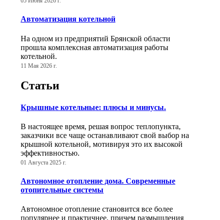
05 Июня 2026 г.
Автоматизация котельной
На одном из предприятий Брянской области
прошла комплексная автоматизация работы
котельной.
11 Мая 2026 г.
Статьи
Крышные котельные: плюсы и минусы.
В настоящее время, решая вопрос теплопункта,
заказчики все чаще останавливают свой выбор на
крышной котельной, мотивируя это их высокой
эффективностью.
01 Августа 2025 г.
Автономное отопление дома. Современные
отопительные системы
Автономное отопление становится все более
популярнее и практичнее, причем размышления