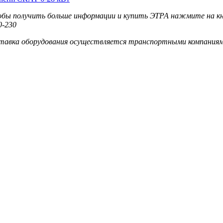
бы получить больше информации и купить ЭТРА нажмите на кноп
0-230
тавка оборудования осуществляется транспортными компаниям