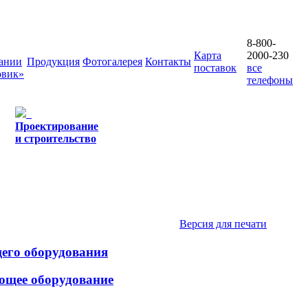
8-800-
Карта
2000-230
ании
Продукция
Фотогалерея
Контакты
поставок
все
овик»
телефоны
Проектирование
и строительство
Версия для печати
щего оборудования
ющее оборудование