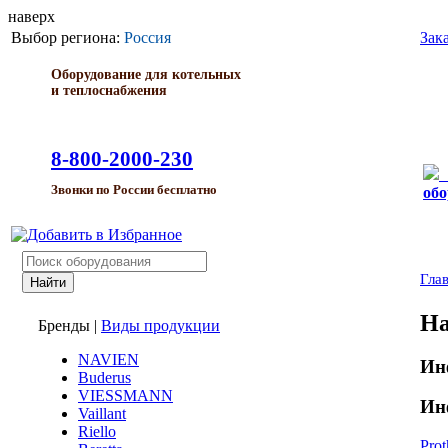
наверх
Выбор региона:
Россия
Зак
Оборудование для котельных
и теплоснабжения
8-800-2000-230
Звонки по России бесплатно
обо
Гла
На
Бренды
|
Виды продукции
NAVIEN
Ин
Buderus
VIESSMANN
Ин
Vaillant
Riello
Pro