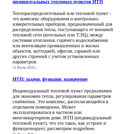
индивидуальных тепловых пунктов ИТП
Теплораспределительный или тепловой пункт -
это комплекс оборудования и контрольно-
измерительных приборов, предназначенный для
распределения тепла, поступающего от внешней
тепловой сети (котельных или ТЭЦ), между
системам отопления, горячего водоснабжения
или вентиляции промышленных и жилых
объектов, коттеджей, офисов, гаражей или
других строений с учетом установленных
параметров.
12 Июля 2026 г.
ИТП: задачи, функции, назначение
Индивидуальный тепловой пункт предназначен
для экономии тепла, регулирования параметров
снабжения. Это комплекс, располагающийся в
отдельном помещении. Может
эксплуатироваться в частном или
многоквартирном доме. ИТП (индивидуальный
тепловой пункт), что это такое, как устроен и
функционирует, рассмотрим подробнее.