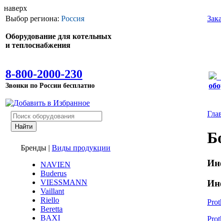
наверх
Выбор региона:
Россия
Зак
Оборудование для котельных
и теплоснабжения
8-800-2000-230
Звонки по России бесплатно
обо
Гла
Б
Бренды
|
Виды продукции
Ин
NAVIEN
Buderus
Ин
VIESSMANN
Vaillant
Riello
Pro
Beretta
BAXI
Prot