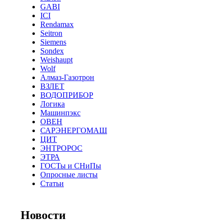
GABI
ICI
Rendamax
Seitron
Siemens
Sondex
Weishaupt
Wolf
Алмаз-Газотрон
ВЗЛЕТ
ВОДОПРИБОР
Логика
Машинпэкс
ОВЕН
САРЭНЕРГОМАШ
ЦИТ
ЭНТРОРОС
ЭТРА
ГОСТы и СНиПы
Опросные листы
Статьи
Новости