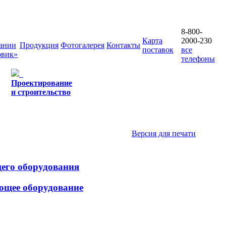
8-800-
Карта
2000-230
ании
Продукция
Фотогалерея
Контакты
поставок
все
овик»
телефоны
Проектирование
и строительство
Версия для печати
щего оборудования
ющее оборудование