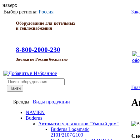
наверх
Выбор региона:
Россия
Зак
Оборудование для котельных
и теплоснабжения
8-800-2000-230
Звонки по России бесплатно
обо
Гла
А
Бренды
|
Виды продукции
NAVIEN
Buderus
Автоматику для котлов "Умный дом"
Buderus Logamatic
2101/2107/2109
Си