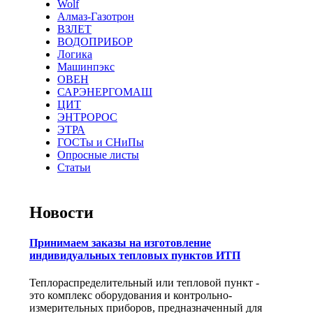
Wolf
Алмаз-Газотрон
ВЗЛЕТ
ВОДОПРИБОР
Логика
Машинпэкс
ОВЕН
САРЭНЕРГОМАШ
ЦИТ
ЭНТРОРОС
ЭТРА
ГОСТы и СНиПы
Опросные листы
Статьи
Новости
Принимаем заказы на изготовление
индивидуальных тепловых пунктов ИТП
Теплораспределительный или тепловой пункт -
это комплекс оборудования и контрольно-
измерительных приборов, предназначенный для