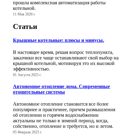
прошла комплексная автоматизация работы
котельной.
11 Мая 2026 г.
Статьи
Крышные котельные: плюсы и минусы.
В настоящее время, решая вопрос теплопункта,
заказчики все чаще останавливают свой выбор на
крышной котельной, мотивируя это их высокой
эффективностью.
01 Августа 2025 г.
Автономное отопление дома. Современные
отопительные системы
Автономное отопление становится все более
популярнее и практичнее, причем размышления
об отоплении и горячем водоснабжении
актуальны не только в зимний период, когда,
собственно, отопление и требуется, но и летом.
05 Февраля 2025 г.