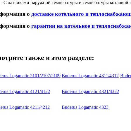
С датчиками наружной температуры и температуры котловой 
формация о
доставке котельного и теплоснабжаю
формация о
гарантии на котельное и теплоснабжа
отрите также в этом разделе:
erus Logamatic 2101/2107/2109
Buderus Logamatic 4311/4312
Bude
erus Logamatic 4121/4122
Buderus Logamatic 4321/4322
erus Logamatic 4211/4212
Buderus Logamatic 4323