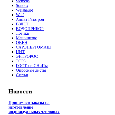
Siemens
Sondex
Weishaupt
Wolf
Алмаз-Газотрон
ВЗЛЕТ
ВОДОПРИБОР
Логика
Машинпэкс
ОВЕН
САРЭНЕРГОМАШ
ЦИТ
ЭНТРОРОС
ЭТРА
ГОСТы и СНиПы
Опросные листы
Статьи
Новости
Принимаем заказы на
изготовление
индивидуальных тепловых