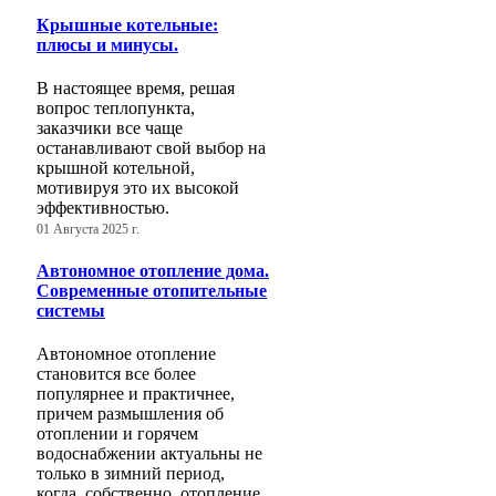
Крышные котельные:
плюсы и минусы.
В настоящее время, решая
вопрос теплопункта,
заказчики все чаще
останавливают свой выбор на
крышной котельной,
мотивируя это их высокой
эффективностью.
01 Августа 2025 г.
Автономное отопление дома.
Современные отопительные
системы
Автономное отопление
становится все более
популярнее и практичнее,
причем размышления об
отоплении и горячем
водоснабжении актуальны не
только в зимний период,
когда, собственно, отопление