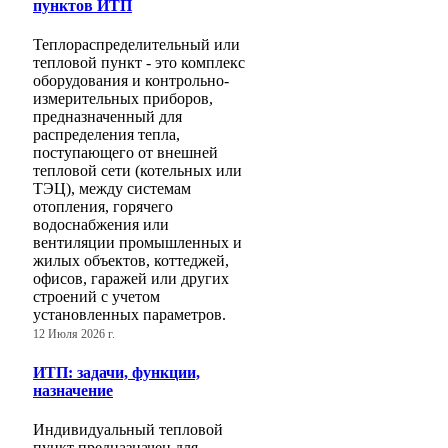
пунктов ИТП
Теплораспределительный или
тепловой пункт - это комплекс
оборудования и контрольно-
измерительных приборов,
предназначенный для
распределения тепла,
поступающего от внешней
тепловой сети (котельных или
ТЭЦ), между системам
отопления, горячего
водоснабжения или
вентиляции промышленных и
жилых объектов, коттеджей,
офисов, гаражей или других
строений с учетом
установленных параметров.
12 Июля 2026 г.
ИТП: задачи, функции,
назначение
Индивидуальный тепловой
пункт предназначен для