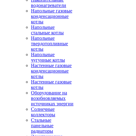
водонагреватели
Напольные газовые
конденсационные
котлы
Напольные
стальные котлы
Напольные
твердотопливные
котлы
Напольные
чугунные котлы
Настенные газовые
конденсационные
котлы
Настенные газовые
котлы
Оборудование на
возобновляемых
источниках энергии
Солнечные
коллекторы
Стальные
панельные
радиаторы