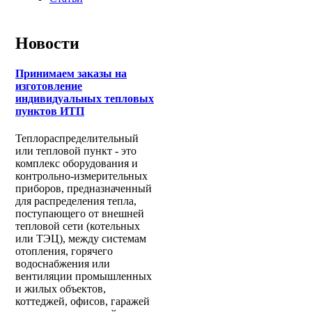
Новости
Принимаем заказы на
изготовление
индивидуальных тепловых
пунктов ИТП
Теплораспределительный
или тепловой пункт - это
комплекс оборудования и
контрольно-измерительных
приборов, предназначенный
для распределения тепла,
поступающего от внешней
тепловой сети (котельных
или ТЭЦ), между системам
отопления, горячего
водоснабжения или
вентиляции промышленных
и жилых объектов,
коттеджей, офисов, гаражей