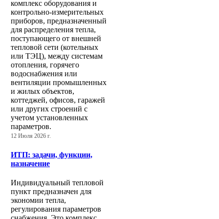
комплекс оборудования и
контрольно-измерительных
приборов, предназначенный
для распределения тепла,
поступающего от внешней
тепловой сети (котельных
или ТЭЦ), между системам
отопления, горячего
водоснабжения или
вентиляции промышленных
и жилых объектов,
коттеджей, офисов, гаражей
или других строений с
учетом установленных
параметров.
12 Июля 2026 г.
ИТП: задачи, функции,
назначение
Индивидуальный тепловой
пункт предназначен для
экономии тепла,
регулирования параметров
снабжения. Это комплекс,