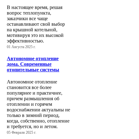
В настоящее время, решая
вопрос теплопункта,
заказчики все чаще
останавливают свой выбор
на крышной котельной,
мотивируя это их высокой
эффективностью.
01 Августа 2025 г.
Автономное отопление
дома. Современные
отопительные системы
Автономное отопление
становится все более
популярнее и практичнее,
причем размышления об
отоплении и горячем
водоснабжении актуальны не
только в зимний период,
когда, собственно, отопление
и требуется, но и летом.
05 Февраля 2025 г.