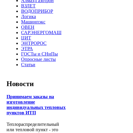
Алмаз-Газотрон
ВЗЛЕТ
ВОДОПРИБОР
Логика
Машинпэкс
ОВЕН
САРЭНЕРГОМАШ
ЦИТ
ЭНТРОРОС
ЭТРА
ГОСТы и СНиПы
Опросные листы
Статьи
Новости
Принимаем заказы на
изготовление
индивидуальных тепловых
пунктов ИТП
Теплораспределительный
или тепловой пункт - это