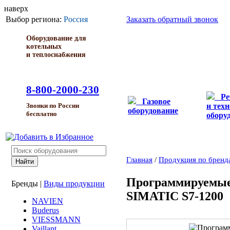
наверх
Выбор региона:
Россия
Заказать обратный звонок
Оборудование для
котельных
и теплоснабжения
8-800-2000-230
Ре
Газовое
и тех
Звонки по России
оборудование
бесплатно
обору
Главная
/
Продукция по бренд
Программируемые
Бренды
|
Виды продукции
SIMATIC S7-1200
NAVIEN
Buderus
VIESSMANN
Vaillant