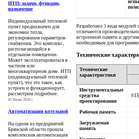
испы
ИТП: задачи, функции,
по/и
назначение
Индивидуальный тепловой
Разработано 3 вида модулей
пункт предназначен для
отличаются производительно
экономии тепла,
встроенной памяти и другим
регулирования параметров
необходимым для программи
снабжения. Это комплекс,
располагающийся в
Технические характер
отдельном помещении.
Может эксплуатироваться в
частном или
Технические
многоквартирном доме. ИТП
характеристики
(индивидуальный тепловой
пункт), что это такое, как
устроен и функционирует,
Инструментальные
рассмотрим подробнее.
средства
STE
05 Июня 2026 г.
проектирования
Автоматизация котельной
Рабочая память
Загружаемая
На одном из предприятий
память
Брянской области прошла
комплексная автоматизация