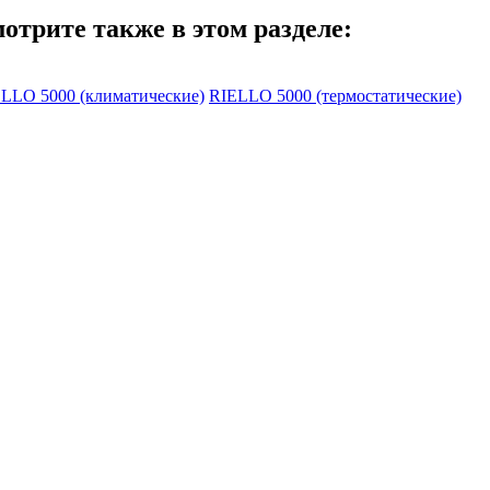
отрите также в этом разделе:
LLO 5000 (климатические)
RIELLO 5000 (термостатические)