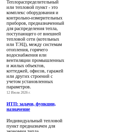
Теплораспределительный
или тепловой пункт - это
комплекс оборудования и
контрольно-измерительных
приборов, предназначенный
для распределения тепла,
поступающего от внешней
тепловой сети (котельных
или ТЭЦ), между системам
отопления, горячего
водоснабжения или
вентиляции промышленных
и жилых объектов,
коттеджей, офисов, гаражей
или других строений с
учетом установленных
параметров.
12 Июля 2026 г.
ИТП: задачи, функции,
назначение
Индивидуальный тепловой
пункт предназначен для
экономии тепла,