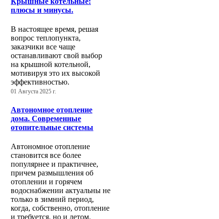
Крышные котельные:
плюсы и минусы.
В настоящее время, решая
вопрос теплопункта,
заказчики все чаще
останавливают свой выбор
на крышной котельной,
мотивируя это их высокой
эффективностью.
01 Августа 2025 г.
Автономное отопление
дома. Современные
отопительные системы
Автономное отопление
становится все более
популярнее и практичнее,
причем размышления об
отоплении и горячем
водоснабжении актуальны не
только в зимний период,
когда, собственно, отопление
и требуется, но и летом.