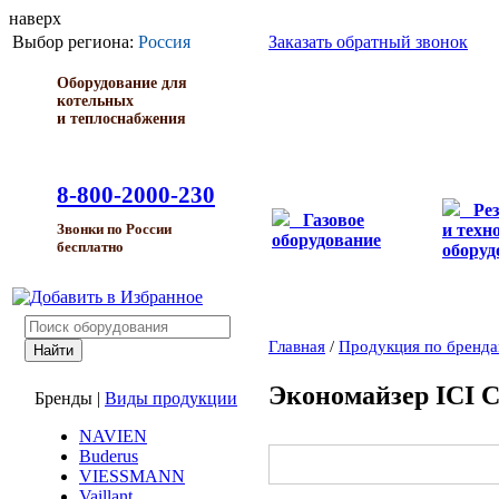
наверх
Выбор региона:
Россия
Заказать обратный звонок
Оборудование для
котельных
и теплоснабжения
8-800-2000-230
Ре
Газовое
и техн
Звонки по России
оборудование
бесплатно
оборуд
Главная
/
Продукция по бренд
Экономайзер ICI 
Бренды
|
Виды продукции
NAVIEN
Buderus
VIESSMANN
Vaillant