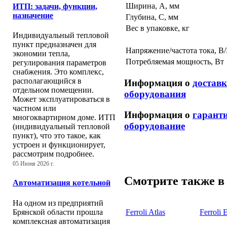
Ширина, A, мм
ИТП: задачи, функции,
назначение
Глубина, C, мм
Вес в упаковке, кг
Индивидуальный тепловой
пункт предназначен для
Напряжение/частота тока, В
экономии тепла,
Потребляемая мощность, Вт
регулирования параметров
снабжения. Это комплекс,
располагающийся в
Информация о
достав
отдельном помещении.
оборудования
Может эксплуатироваться в
частном или
Информация о
гарант
многоквартирном доме. ИТП
оборудование
(индивидуальный тепловой
пункт), что это такое, как
устроен и функционирует,
рассмотрим подробнее.
05 Июня 2026 г.
Смотрите также в 
Автоматизация котельной
На одном из предприятий
Брянской области прошла
Ferroli Atlas
Ferroli 
комплексная автоматизация