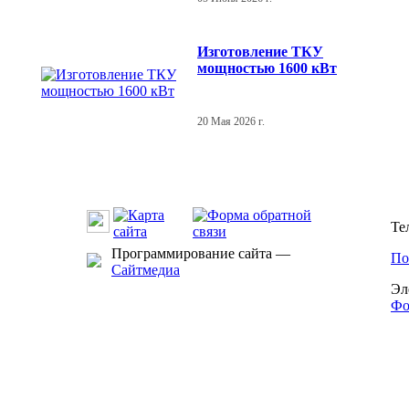
Изготовление ТКУ
мощностью 1600 кВт
20 Мая 2026 г.
Те
Программирование сайта —
По
Сайтмедиа
Эл
Фо