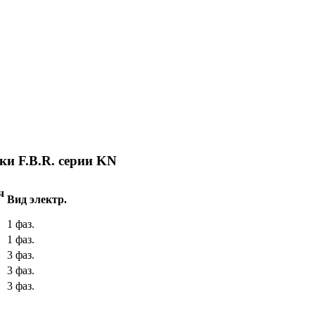
ки F.B.R. серии KN
ч
Вид электр.
1 фаз.
1 фаз.
3 фаз.
3 фаз.
3 фаз.