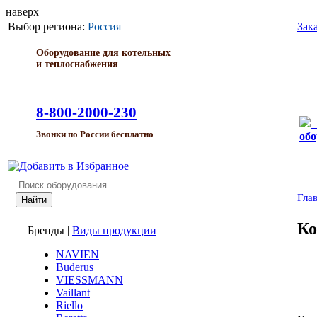
наверх
Выбор региона:
Россия
Зак
Оборудование для котельных
и теплоснабжения
8-800-2000-230
Звонки по России бесплатно
обо
Гла
Ко
Бренды
|
Виды продукции
NAVIEN
Buderus
VIESSMANN
Vaillant
Riello