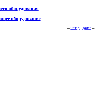
щего оборудования
ющее оборудование
←
назад
|
далее
→