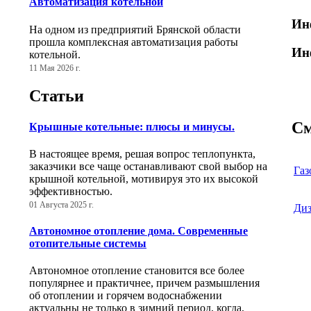
Автоматизация котельной
Ин
На одном из предприятий Брянской области
прошла комплексная автоматизация работы
Ин
котельной.
11 Мая 2026 г.
Статьи
См
Крышные котельные: плюсы и минусы.
В настоящее время, решая вопрос теплопункта,
заказчики все чаще останавливают свой выбор на
Газ
крышной котельной, мотивируя это их высокой
эффективностью.
01 Августа 2025 г.
Диз
Автономное отопление дома. Современные
отопительные системы
Автономное отопление становится все более
популярнее и практичнее, причем размышления
об отоплении и горячем водоснабжении
актуальны не только в зимний период, когда,