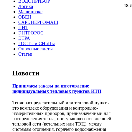
ВОДОПРИБОР
18 
Логика
Машинпэкс
ОВЕН
САРЭНЕРГОМАШ
ЦИТ
ЭНТРОРОС
ЭТРА
ГОСТы и СНиПы
Опросные листы
Статьи
Новости
Принимаем заказы на изготовление
индивидуальных тепловых пунктов ИТП
Теплораспределительный или тепловой пункт -
это комплекс оборудования и контрольно-
измерительных приборов, предназначенный для
распределения тепла, поступающего от внешней
тепловой сети (котельных или ТЭЦ), между
системам отопления, горячего водоснабжения