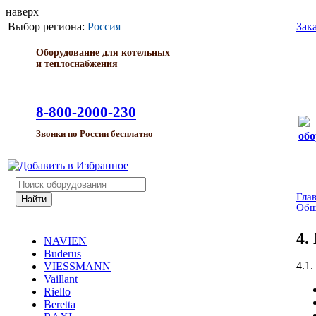
наверх
Выбор региона:
Россия
Зак
Оборудование для котельных
и теплоснабжения
8-800-2000-230
Звонки по России бесплатно
обо
Гла
Общ
4
NAVIEN
Buderus
4.1
VIESSMANN
Vaillant
Riello
Beretta