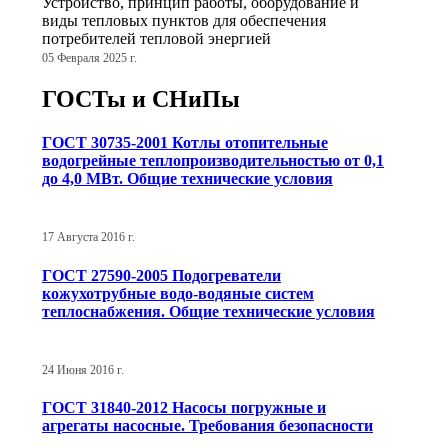
Устройство, принцип работы, оборудование и
виды тепловых пунктов для обеспечения
потребителей тепловой энергией
05 Февраля 2025 г.
ГОСТы и СНиПы
ГОСТ 30735-2001 Котлы отопительные
водогрейные теплопроизводительностью от 0,1
до 4,0 МВт. Общие технические условия
17 Августа 2016 г.
ГОСТ 27590-2005 Подогреватели
кожухотрубные водо-водяные систем
теплоснабжения. Общие технические условия
24 Июня 2016 г.
ГОСТ 31840-2012 Насосы погружные и
агрегаты насосные. Требования безопасности