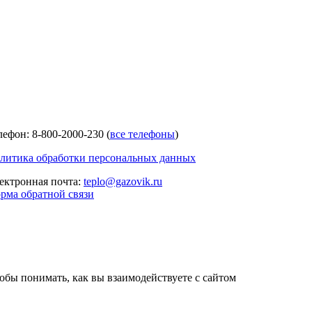
лефон: 8-800-2000-230 (
все телефоны
)
литика обработки персональных данных
ектронная почта:
teplo@gazovik.ru
рма обратной связи
тобы понимать, как вы взаимодействуете с сайтом