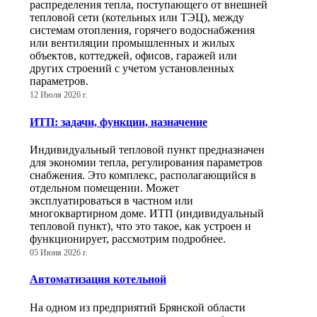
распределения тепла, поступающего от внешней
тепловой сети (котельных или ТЭЦ), между
системам отопления, горячего водоснабжения
или вентиляции промышленных и жилых
объектов, коттеджей, офисов, гаражей или
других строений с учетом установленных
параметров.
12 Июля 2026 г.
ИТП: задачи, функции, назначение
Индивидуальный тепловой пункт предназначен
для экономии тепла, регулирования параметров
снабжения. Это комплекс, располагающийся в
отдельном помещении. Может
эксплуатироваться в частном или
многоквартирном доме. ИТП (индивидуальный
тепловой пункт), что это такое, как устроен и
функционирует, рассмотрим подробнее.
05 Июня 2026 г.
Автоматизация котельной
На одном из предприятий Брянской области