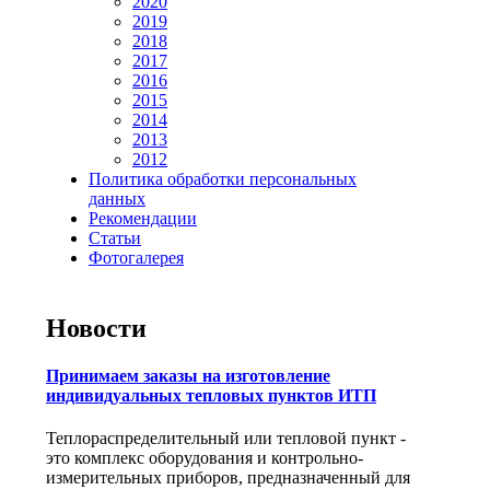
2020
2019
2018
2017
2016
2015
2014
2013
2012
Политика обработки персональных
данных
Рекомендации
Статьи
Фотогалерея
Новости
Принимаем заказы на изготовление
индивидуальных тепловых пунктов ИТП
Теплораспределительный или тепловой пункт -
это комплекс оборудования и контрольно-
измерительных приборов, предназначенный для