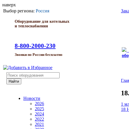
наверх
Выбор региона:
Россия
Зак
Оборудование для котельных
и теплоснабжения
8-800-2000-230
Звонки по России бесплатно
обо
Гла
18
Новости
2026
1 м
2025
18 Н
2024
2022
2021