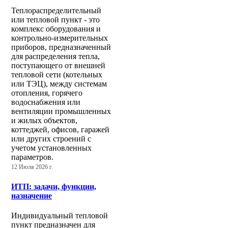
Теплораспределительный
или тепловой пункт - это
комплекс оборудования и
контрольно-измерительных
приборов, предназначенный
для распределения тепла,
поступающего от внешней
тепловой сети (котельных
или ТЭЦ), между системам
отопления, горячего
водоснабжения или
вентиляции промышленных
и жилых объектов,
коттеджей, офисов, гаражей
или других строений с
учетом установленных
параметров.
12 Июля 2026 г.
ИТП: задачи, функции,
назначение
Индивидуальный тепловой
пункт предназначен для