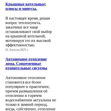
Крышные котельные:
плюсы и минусы.
В настоящее время, решая
вопрос теплопункта,
заказчики все чаще
останавливают свой выбор
на крышной котельной,
мотивируя это их высокой
эффективностью.
01 Августа 2025 г.
Автономное отопление
дома. Современные
отопительные системы
Автономное отопление
становится все более
популярнее и практичнее,
причем размышления об
отоплении и горячем
водоснабжении актуальны не
только в зимний период,
когда, собственно, отопление