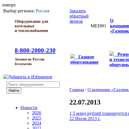
наверх
Выбор региона:
Россия
Заказать
обратный
О
звонок
Оборудование для
МЕНЮ
компани
котельных
и теплоснабжения
«Газовик
8-800-2000-230
Резе
Газовое
и технол
Звонки по России
оборудование
бесплатно
оборудов
Главная
/
О компании «Газовик
22.07.2013
Новости
2026
1,5 млрд рублей планируется
2025
22 Июля 2013 г.
2024
2022