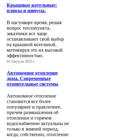
Крышные котельные:
плюсы и минусы.
В настоящее время, решая
вопрос теплопункта,
заказчики все чаще
останавливают свой выбор
на крышной котельной,
мотивируя это их высокой
эффективностью.
01 Августа 2025 г.
Автономное отопление
дома. Современные
отопительные системы
Автономное отопление
становится все более
популярнее и практичнее,
причем размышления об
отоплении и горячем
водоснабжении актуальны не
только в зимний период,
когда, собственно, отопление