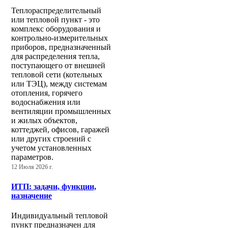
Теплораспределительный
или тепловой пункт - это
комплекс оборудования и
контрольно-измерительных
приборов, предназначенный
для распределения тепла,
поступающего от внешней
тепловой сети (котельных
или ТЭЦ), между системам
отопления, горячего
водоснабжения или
вентиляции промышленных
и жилых объектов,
коттеджей, офисов, гаражей
или других строений с
учетом установленных
параметров.
12 Июля 2026 г.
ИТП: задачи, функции,
назначение
Индивидуальный тепловой
пункт предназначен для