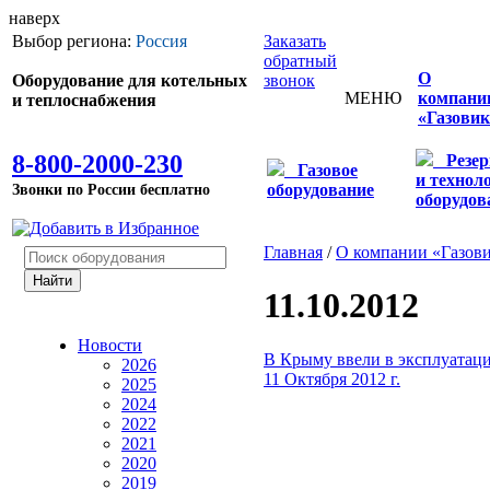
наверх
Выбор региона:
Россия
Заказать
обратный
О
Оборудование для котельных
звонок
МЕНЮ
компани
и теплоснабжения
«Газовик
8-800-2000-230
Резе
Газовое
и технол
Звонки по России бесплатно
оборудование
оборудов
Главная
/
О компании «Газов
11.10.2012
Новости
В Крыму ввели в эксплуатац
2026
11 Октября 2012 г.
2025
2024
2022
2021
2020
2019