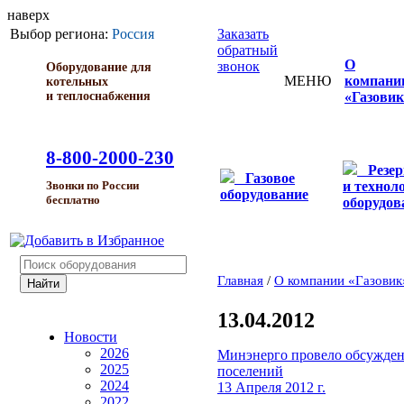
наверх
Выбор региона:
Россия
Заказать
обратный
О
звонок
Оборудование для
МЕНЮ
компани
котельных
и теплоснабжения
«Газовик
8-800-2000-230
Резе
Газовое
и технол
Звонки по России
оборудование
бесплатно
оборудов
Главная
/
О компании «Газовик
13.04.2012
Новости
2026
Минэнерго провело обсужден
2025
поселений
2024
13 Апреля 2012 г.
2022