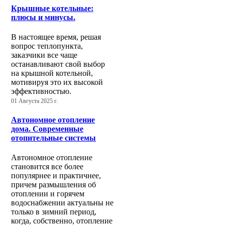
Крышные котельные:
плюсы и минусы.
В настоящее время, решая
вопрос теплопункта,
заказчики все чаще
останавливают свой выбор
на крышной котельной,
мотивируя это их высокой
эффективностью.
01 Августа 2025 г.
Автономное отопление
дома. Современные
отопительные системы
Автономное отопление
становится все более
популярнее и практичнее,
причем размышления об
отоплении и горячем
водоснабжении актуальны не
только в зимний период,
когда, собственно, отопление