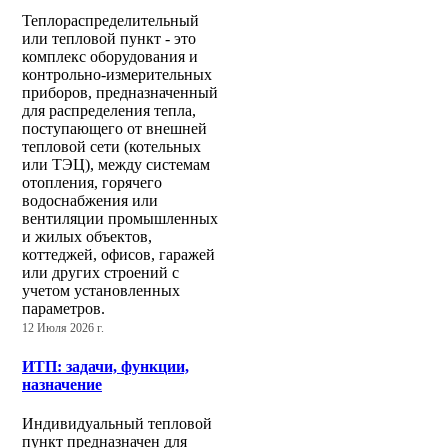
Теплораспределительный
или тепловой пункт - это
комплекс оборудования и
контрольно-измерительных
приборов, предназначенный
для распределения тепла,
поступающего от внешней
тепловой сети (котельных
или ТЭЦ), между системам
отопления, горячего
водоснабжения или
вентиляции промышленных
и жилых объектов,
коттеджей, офисов, гаражей
или других строений с
учетом установленных
параметров.
12 Июля 2026 г.
ИТП: задачи, функции,
назначение
Индивидуальный тепловой
пункт предназначен для