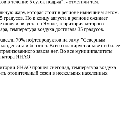
в в течение 5 суток подряд", - отметили там.
льную жару, которая стоит в регионе нынешним летом.
 градусов. Но к концу августа в регионе ожидает
е июля и августа на Ямале, территория которого
ра, температура воздуха достигала 35 градусов.
авезли 70% нефтепродуктов на зиму. "Северным
 конденсата и бензина. Всего планируется завезти более
нтрализованного завоза нет. Во все муниципалитеты
ернатора ЯНАО.
итории ЯНАО прошел снегопад, температура воздуха
вить отопительный сезон в нескольких населенных