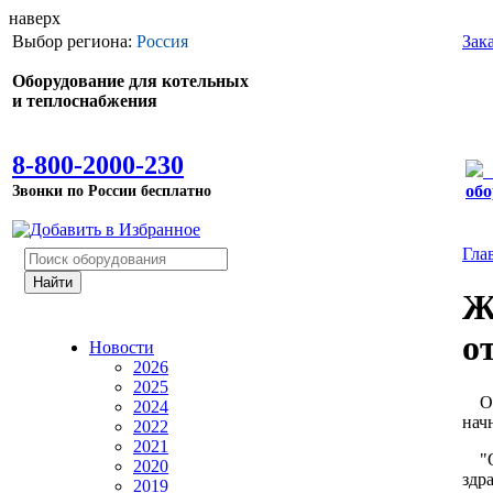
наверх
Выбор региона:
Россия
Зак
Оборудование для котельных
и теплоснабжения
8-800-2000-230
Звонки по России бесплатно
обо
Гла
Ж
о
Новости
2026
2025
Ото
2024
нач
2022
2021
"От
2020
здр
2019