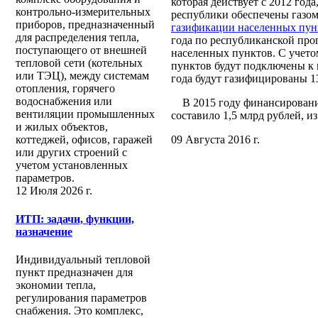
которая действует с 2012 год
контрольно-измерительных
республики обеспечены газом.
приборов, предназначенный
газификации населенных пун
для распределения тепла,
года по республиканской про
поступающего от внешней
населенных пунктов. С учето
тепловой сети (котельных
пунктов будут подключены к 
или ТЭЦ), между системам
года будут газифицированы 1
отопления, горячего
водоснабжения или
В 2015 году финансировани
вентиляции промышленных
составило 1,5 млрд рублей, и
и жилых объектов,
09 Августа 2016 г.
коттеджей, офисов, гаражей
или других строений с
учетом установленных
параметров.
12 Июля 2026 г.
ИТП: задачи, функции,
назначение
Индивидуальный тепловой
пункт предназначен для
экономии тепла,
регулирования параметров
снабжения. Это комплекс,