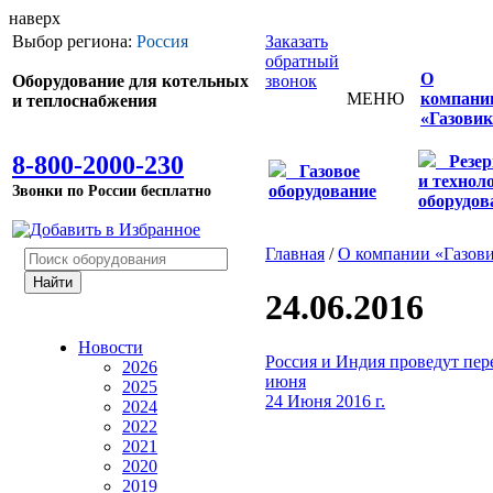
наверх
Выбор региона:
Россия
Заказать
обратный
О
Оборудование для котельных
звонок
МЕНЮ
компани
и теплоснабжения
«Газовик
8-800-2000-230
Резе
Газовое
и технол
Звонки по России бесплатно
оборудование
оборудов
Главная
/
О компании «Газов
24.06.2016
Новости
Россия и Индия проведут пер
2026
июня
2025
24 Июня 2016 г.
2024
2022
2021
2020
2019