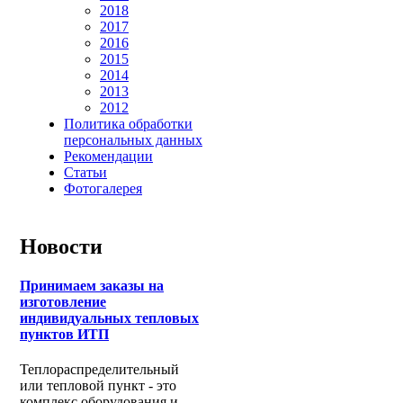
2018
2017
2016
2015
2014
2013
2012
Политика обработки
персональных данных
Рекомендации
Статьи
Фотогалерея
Новости
Принимаем заказы на
изготовление
индивидуальных тепловых
пунктов ИТП
Теплораспределительный
или тепловой пункт - это
комплекс оборудования и