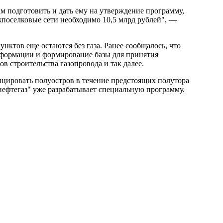
подготовить и дать ему на утверждение программу,
поселковые сети необходимо 10,5 млрд рублей", —
ктов еще остаются без газа. Ранее сообщалось, что
нформации и формирование базы для принятия
в строительства газопровода и так далее.
ировать полуостров в течение предстоящих полутора
нефтегаз" уже разрабатывает специальную программу.