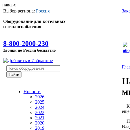
наверх
Выбор региона:
Россия
Зак
Оборудование для котельных
и теплоснабжения
8-800-2000-230
Звонки по России бесплатно
обо
Гла
Н
м
Новости
2026
2025
Кры
2024
еще
2022
2021
По 
2020
Вла
2019