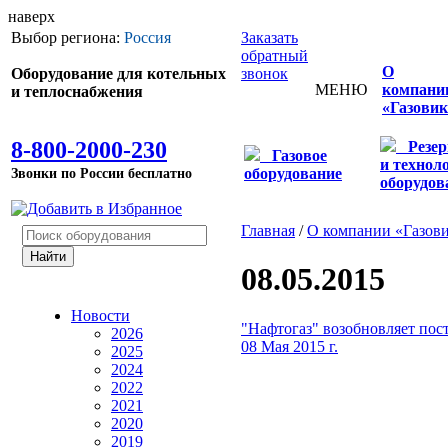
наверх
Выбор региона:
Россия
Заказать
обратный
О
Оборудование для котельных
звонок
МЕНЮ
компани
и теплоснабжения
«Газовик
8-800-2000-230
Резе
Газовое
и технол
Звонки по России бесплатно
оборудование
оборудов
Главная
/
О компании «Газов
08.05.2015
Новости
"Нафтогаз" возобновляет пост
2026
08 Мая 2015 г.
2025
2024
2022
2021
2020
2019