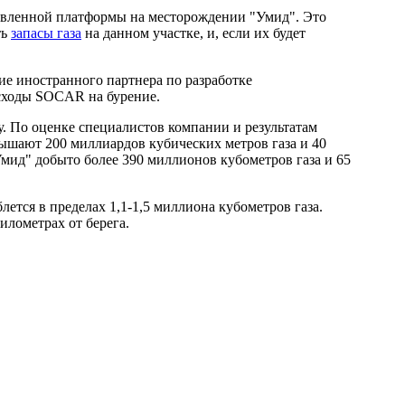
вленной платформы на месторождении "Умид". Это
ть
запасы газа
на данном участке, и, если их будет
е иностранного партнера по разработке
асходы SOCAR на бурение.
По оценке специалистов компании и результатам
ышают 200 миллиардов кубических метров газа и 40
мид" добыто более 390 миллионов кубометров газа и 65
тся в пределах 1,1-1,5 миллиона кубометров газа.
илометрах от берега.