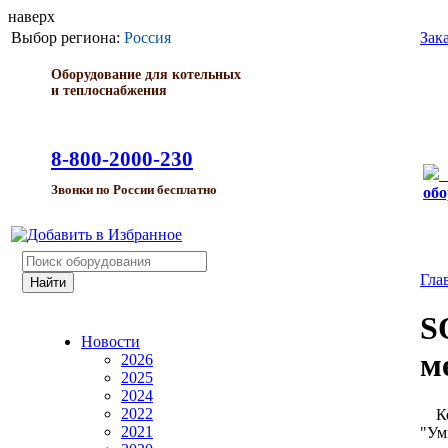
наверх
Выбор региона:
Россия
Зак
Оборудование для котельных
и теплоснабжения
8-800-2000-230
Звонки по России бесплатно
обо
Гла
S
Новости
м
2026
2025
2024
2022
Ком
2021
"Ум