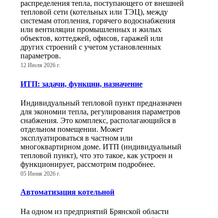
распределения тепла, поступающего от внешней
тепловой сети (котельных или ТЭЦ), между
системам отопления, горячего водоснабжения
или вентиляции промышленных и жилых
объектов, коттеджей, офисов, гаражей или
других строений с учетом установленных
параметров.
12 Июля 2026 г.
ИТП: задачи, функции, назначение
Индивидуальный тепловой пункт предназначен
для экономии тепла, регулирования параметров
снабжения. Это комплекс, располагающийся в
отдельном помещении. Может
эксплуатироваться в частном или
многоквартирном доме. ИТП (индивидуальный
тепловой пункт), что это такое, как устроен и
функционирует, рассмотрим подробнее.
05 Июня 2026 г.
Автоматизация котельной
На одном из предприятий Брянской области