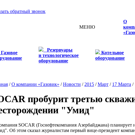
азать обратный звонок
О
МЕНЮ
комп
«Газ
Резервуары
Газовое
Котельное
и технологическое
рудование
оборудование
оборудование
вная
/
О компании «Газовик»
/
Новости
/
2015
/
Март
/
17 Марта
/
OCAR пробурит третью скважи
есторождении "Умид"
пания SOCAR (Госнефтекомпания Азербайджана) планирует на
ид". Об этом сказал журналистам первый вице-президент ком