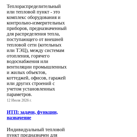
Теплораспределительный
или тепловой пункт - это
комплекс оборудования и
контрольно-измерительных
приборов, предназначенный
для распределения тепла,
поступающего от внешней
тепловой сети (котельных
или ТЭЦ), между системам
отопления, горячего
водоснабжения или
вентиляции промышленных
и жилых объектов,
коттеджей, офисов, гаражей
или других строений с
учетом установленных
параметров.
12 Июля 2026 г.
ИТП: задачи, функции,
назначение
Индивидуальный тепловой
пункт предназначен для