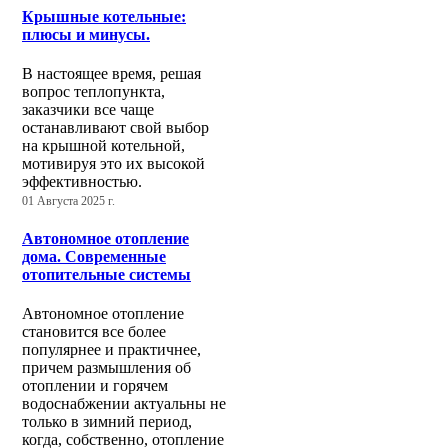
Крышные котельные:
плюсы и минусы.
В настоящее время, решая
вопрос теплопункта,
заказчики все чаще
останавливают свой выбор
на крышной котельной,
мотивируя это их высокой
эффективностью.
01 Августа 2025 г.
Автономное отопление
дома. Современные
отопительные системы
Автономное отопление
становится все более
популярнее и практичнее,
причем размышления об
отоплении и горячем
водоснабжении актуальны не
только в зимний период,
когда, собственно, отопление